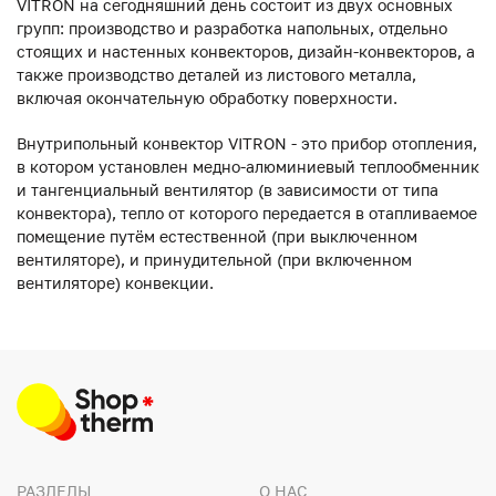
VITRON на сегодняшний день состоит из двух основных
групп: производство и разработка напольных, отдельно
стоящих и настенных конвекторов, дизайн-конвекторов, а
также производство деталей из листового металла,
включая окончательную обработку поверхности.
Внутрипольный конвектор VITRON - это прибор отопления,
в котором установлен медно-алюминиевый теплообменник
и тангенциальный вентилятор (в зависимости от типа
конвектора), тепло от которого передается в отапливаемое
помещение путём естественной (при выключенном
вентиляторе), и принудительной (при включенном
вентиляторе) конвекции.
РАЗДЕЛЫ
О НАС