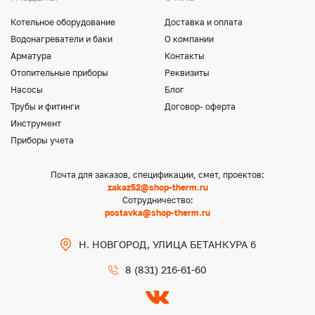
Котельное оборудование
Доставка и оплата
Водонагреватели и баки
О компании
Арматура
Контакты
Отопительные приборы
Реквизиты
Насосы
Блог
Трубы и фитинги
Договор- оферта
Инструмент
Приборы учета
Почта для заказов, спецификации, смет, проектов:
zakaz52@shop-therm.ru
Сотрудничество:
postavka@shop-therm.ru
Н. НОВГОРОД, УЛИЦА БЕТАНКУРА 6
8 (831) 216-61-60