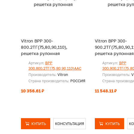
Vitron ВРР 300-
Vitron ВРР 300-
800.2ТГ(75,80,90,110),
900.2ТГ(75,80,90,1
решетка рулонная
решетка рулонная
Артикул:
ВРР
Артикул:
ВРР
300.800.2ТГ(75,80,90,110)ААС
300.900.2ТГ(75,8
Производитель:
Vitron
Производитель:
V
Страна производитель:
РОССИЯ
Страна производ
10 356.61 ₽
11 548.11 ₽
КУПИТЬ
КОНСУЛЬТАЦИЯ
КУПИТЬ
КО