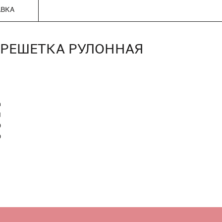
АВКА
), РЕШЕТКА РУЛОННАЯ
n
Я
0
0