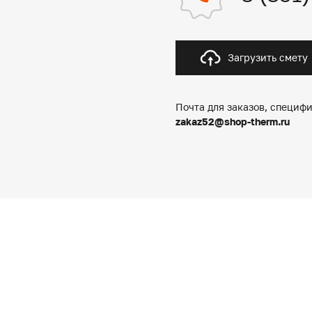
Загрузить смету
Почта для заказов, специфи
zakaz52@shop-therm.ru