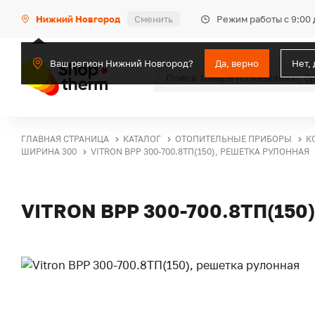
Режим работы с 9:00 
Нижний Новгород
Сменить
Ваш регион Нижний Новгород?
Да, верно
Нет,
ГЛАВНАЯ СТРАНИЦА
КАТАЛОГ
ОТОПИТЕЛЬНЫЕ ПРИБОРЫ
К
ШИРИНА 300
VITRON ВРР 300-700.8ТП(150), РЕШЕТКА РУЛОННАЯ
VITRON ВРР 300-700.8ТП(15