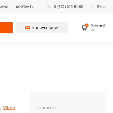
8 (831) 216-61-60
Вход
АНИИ
КОНТАКТЫ
0 позиций
0
КОНСУЛЬТАЦИЯ
0 ₽
:
Vitron
Цена за 1 шт