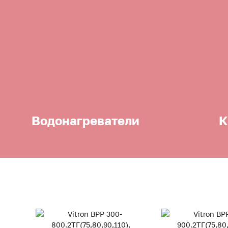
Водонагреватели
К