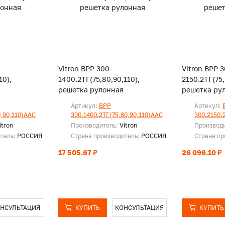
Vitron ВРР 300-
Vitron ВРР 3
10),
1400.2ТГ(75,80,90,110),
2150.2ТГ(75,
решетка рулонная
решетка ру
Артикул:
ВРР
Артикул:
0,90,110)ААС
300.1400.2ТГ(75,80,90,110)ААС
300.2150.
itron
Производитель:
Vitron
Производ
итель:
РОССИЯ
Страна производитель:
РОССИЯ
Страна пр
17 505.67 ₽
26 096.10 ₽
НСУЛЬТАЦИЯ
КУПИТЬ
КОНСУЛЬТАЦИЯ
КУПИТЬ