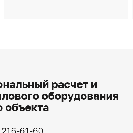
нальный расчет и
плового оборудования
о объекта
) 216-61-60