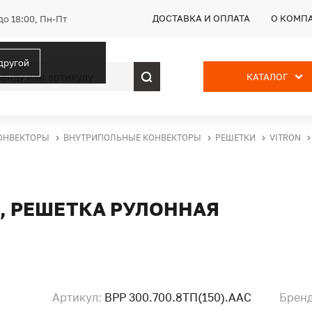
ДОСТАВКА И ОПЛАТА
О КОМП
до 18:00, Пн-Пт
 другой
КАТАЛОГ
ОНВЕКТОРЫ
ВНУТРИПОЛЬНЫЕ КОНВЕКТОРЫ
РЕШЕТКИ
VITRON
0), РЕШЕТКА РУЛОННАЯ
Артикул:
ВРР 300.700.8ТП(150).ААС
Бренд