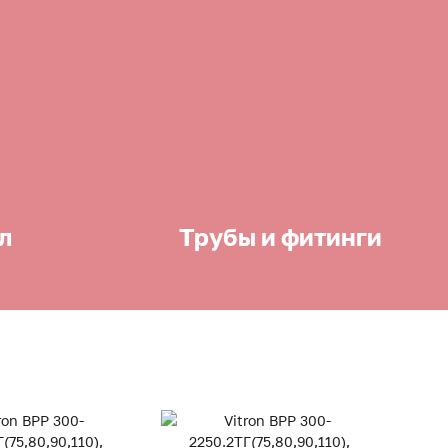
л
Трубы и фитинги