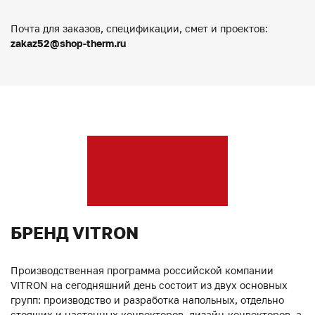
Почта для заказов, спецификации, смет и проектов:
zakaz52@shop-therm.ru
БРЕНД VITRON
Производственная программа российской компании
VITRON на сегодняшний день состоит из двух основных
групп: производство и разработка напольных, отдельно
стоящих и настенных конвекторов, дизайн-конвекторов, а