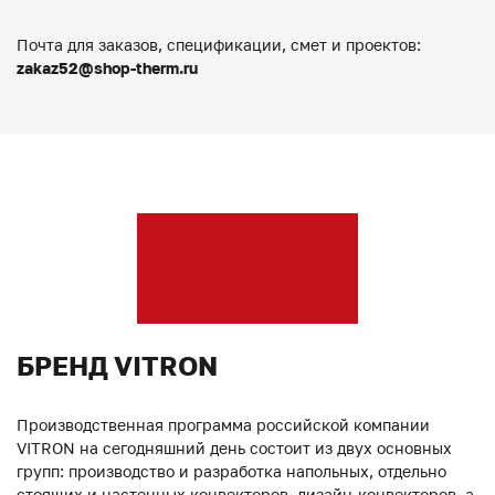
Почта для заказов, спецификации, смет и проектов:
zakaz52@shop-therm.ru
БРЕНД VITRON
Производственная программа российской компании
VITRON на сегодняшний день состоит из двух основных
групп: производство и разработка напольных, отдельно
стоящих и настенных конвекторов, дизайн-конвекторов, а