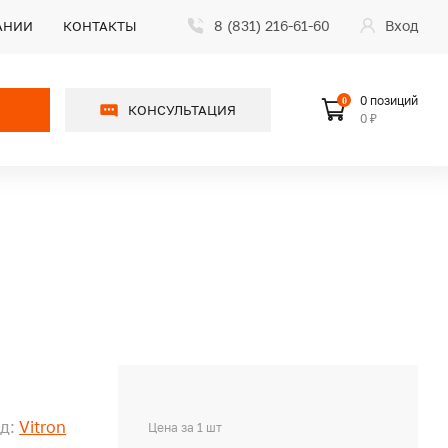
8 (831) 216-61-60
Вход
АНИИ
КОНТАКТЫ
0 позиций
0
КОНСУЛЬТАЦИЯ
0 ₽
д:
Vitron
Цена за 1 шт