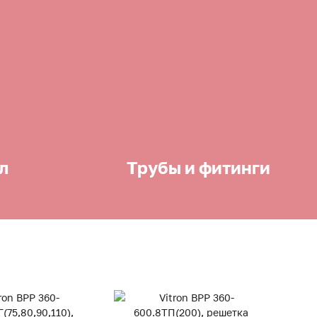
л
Трубы и фитинги