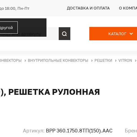
ДОСТАВКА И ОПЛАТА
О КОМП
до 18:00, Пн-Пт
 другой
КАТАЛОГ
ОНВЕКТОРЫ
ВНУТРИПОЛЬНЫЕ КОНВЕКТОРЫ
РЕШЕТКИ
VITRON
50), РЕШЕТКА РУЛОННАЯ
Артикул:
ВРР 360.1750.8ТП(150).ААС
Брен