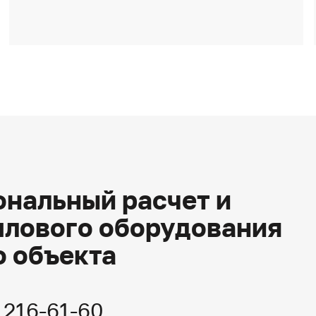
нальный расчет и
плового оборудования
о объекта
) 216-61-60