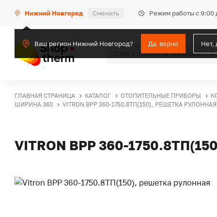
Режим работы с 9:00 
Нижний Новгород
Сменить
Ваш регион Нижний Новгород?
Да, верно
Нет,
ГЛАВНАЯ СТРАНИЦА
КАТАЛОГ
ОТОПИТЕЛЬНЫЕ ПРИБОРЫ
К
ШИРИНА 360
VITRON ВРР 360-1750.8ТП(150), РЕШЕТКА РУЛОННАЯ
VITRON ВРР 360-1750.8ТП(1