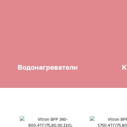
Водонагреватели
К