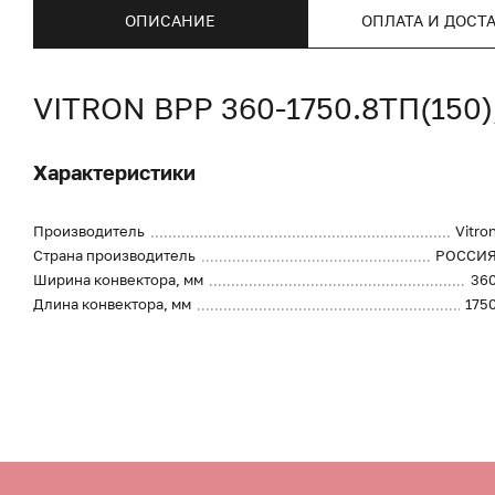
ОПИСАНИЕ
ОПЛАТА И ДОСТ
VITRON ВРР 360-1750.8ТП(15
Характеристики
Производитель
Vitro
Страна производитель
РОССИ
Ширина конвектора, мм
36
Длина конвектора, мм
175