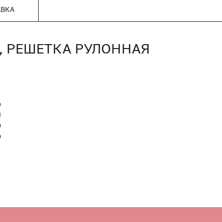
АВКА
0), РЕШЕТКА РУЛОННАЯ
n
Я
0
0