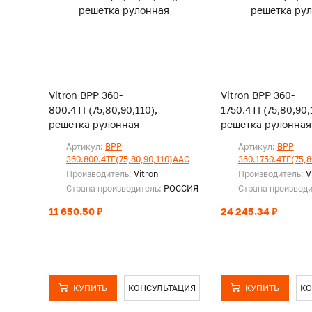
Vitron ВРР 360-
Vitron ВРР 360-
800.4ТГ(75,80,90,110),
1750.4ТГ(75,80,90,
решетка рулонная
решетка рулонная
Артикул:
ВРР
Артикул:
ВРР
360.800.4ТГ(75,80,90,110)ААС
360.1750.4ТГ(75,
Производитель:
Vitron
Производитель:
V
Страна производитель:
РОССИЯ
Страна производ
11 650.50 ₽
24 245.34 ₽
КУПИТЬ
КОНСУЛЬТАЦИЯ
КУПИТЬ
КО