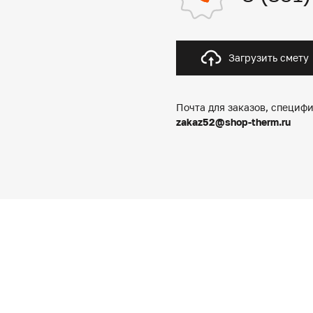
Загрузить смету
Почта для заказов, специфи
zakaz52@shop-therm.ru