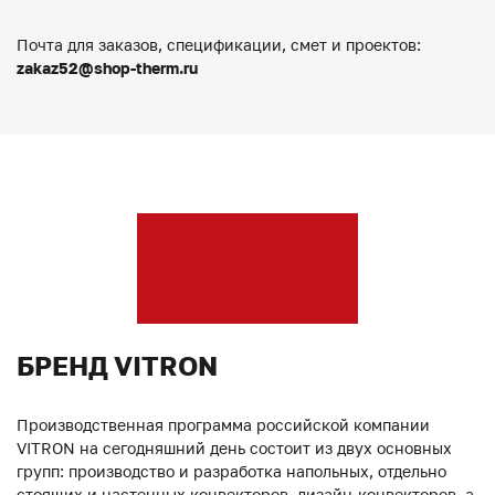
Почта для заказов, спецификации, смет и проектов:
zakaz52@shop-therm.ru
БРЕНД VITRON
Производственная программа российской компании
VITRON на сегодняшний день состоит из двух основных
групп: производство и разработка напольных, отдельно
стоящих и настенных конвекторов, дизайн-конвекторов, а