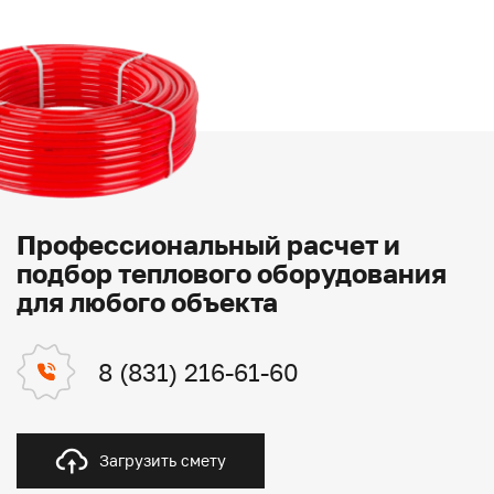
Профессиональный расчет и
подбор теплового оборудования
для любого объекта
8 (831) 216-61-60
Загрузить смету