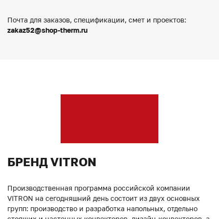
Почта для заказов, спецификации, смет и проектов:
zakaz52@shop-therm.ru
БРЕНД VITRON
Производственная программа российской компании
VITRON на сегодняшний день состоит из двух основных
групп: производство и разработка напольных, отдельно
стоящих и настенных конвекторов, дизайн-конвекторов, а