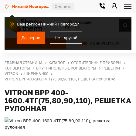
Нижний Новгород
Сменить
0 позиций
0
Ваш регион Нижний Новгород?
0 ₽
Да, верно
Нет, другой
КАТАЛОГ
КОНСУЛЬТАЦИЯ
ГЛАВНАЯ СТРАНИЦА
КАТАЛОГ
ОТОПИТЕЛЬНЫЕ ПРИБОРЫ
КОНВЕКТОРЫ
ВНУТРИПОЛЬНЫЕ КОНВЕКТОРЫ
РЕШЕТКИ
VITRON
ШИРИНА 400
VITRON ВРР 400-1600.4ТГ(75,80,90,110), РЕШЕТКА РУЛОННАЯ
VITRON ВРР 400-
1600.4ТГ(75,80,90,110), РЕШЕТКА
РУЛОННАЯ