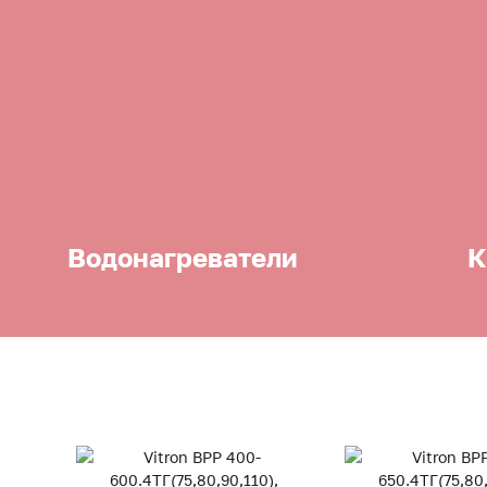
Водонагреватели
К