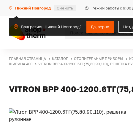
Режим работы с 9:00 
Нижний Новгород
Сменить
Ваш регион Нижний Новгород?
Да, верно
Нет,
ГЛАВНАЯ СТРАНИЦА
КАТАЛОГ
ОТОПИТЕЛЬНЫЕ ПРИБОРЫ
К
ШИРИНА 400
VITRON ВРР 400-1200.6ТГ(75,80,90,110), РЕШЕТКА 
VITRON ВРР 400-1200.6ТГ(75