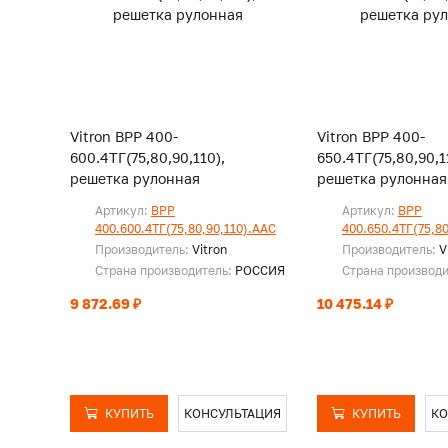
Vitron ВРР 400-
Vitron ВРР 400-
600.4ТГ(75,80,90,110),
650.4ТГ(75,80,90,1
решетка рулонная
решетка рулонная
Артикул:
ВРР
Артикул:
ВРР
400.600.4ТГ(75,80,90,110).ААС
400.650.4ТГ(75,80
Производитель:
Vitron
Производитель:
V
Страна производитель:
РОССИЯ
Страна производ
9 872.69 ₽
10 475.14 ₽
КУПИТЬ
КОНСУЛЬТАЦИЯ
КУПИТЬ
КО