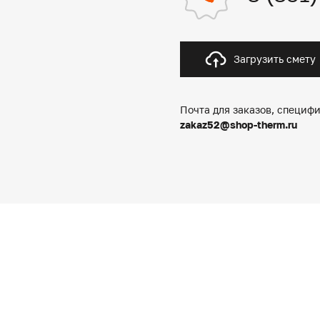
Загрузить смету
Почта для заказов, специфи
zakaz52@shop-therm.ru