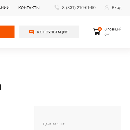
8 (831) 216-61-60
Вход
АНИИ
КОНТАКТЫ
0 позиций
0
КОНСУЛЬТАЦИЯ
0 ₽
Я
Цена за 1 шт