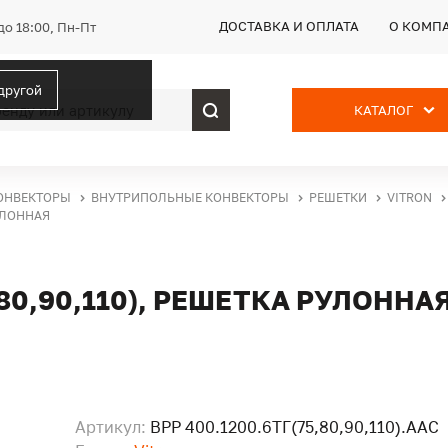
ДОСТАВКА И ОПЛАТА
О КОМП
до 18:00, Пн-Пт
 другой
КАТАЛОГ
ОНВЕКТОРЫ
ВНУТРИПОЛЬНЫЕ КОНВЕКТОРЫ
РЕШЕТКИ
VITRON
РУЛОННАЯ
,80,90,110), РЕШЕТКА РУЛОННА
Артикул:
ВРР 400.1200.6ТГ(75,80,90,110).ААС