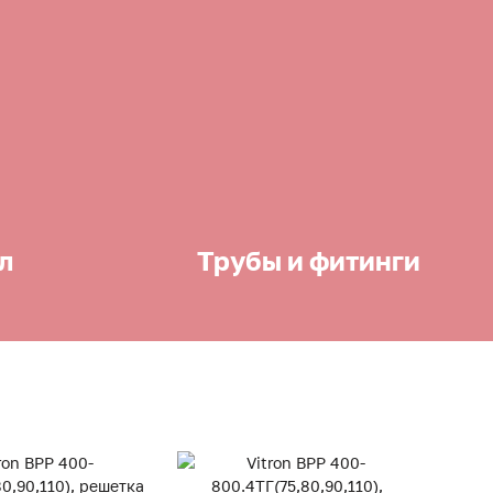
л
Трубы и фитинги