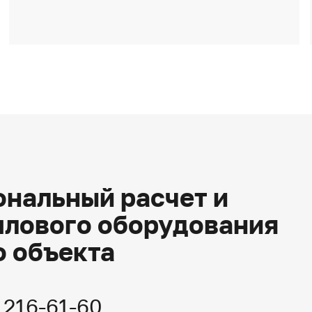
нальный расчет и
плового оборудования
о объекта
) 216-61-60