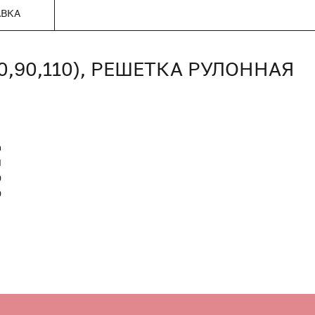
АВКА
80,90,110), РЕШЕТКА РУЛОННАЯ
n
Я
0
0