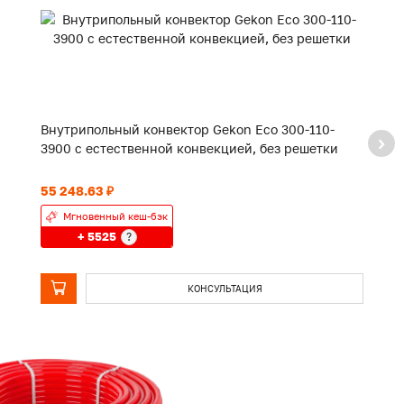
Внутрипольный конвектор Gekon Eco 300-110-
В
3900 с естественной конвекцией, без решетки
2
55 248.63 ₽
42
Мгновенный кеш-бэк
+ 5525
?
КОНСУЛЬТАЦИЯ