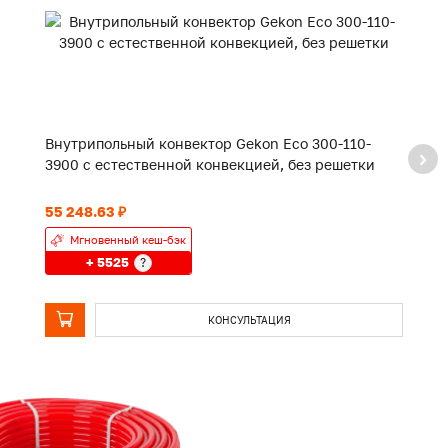
Внутрипольный конвектор Gekon Eco 300-110-
В
3900 с естественной конвекцией, без решетки
2
55 248.63 ₽
42
Мгновенный кеш-бэк
+ 5525
?
КОНСУЛЬТАЦИЯ