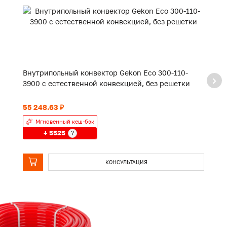
Внутрипольный конвектор Gekon Eco 300-110-
В
3900 с естественной конвекцией, без решетки
2
55 248.63 ₽
42
Мгновенный кеш-бэк
+ 5525
?
КОНСУЛЬТАЦИЯ