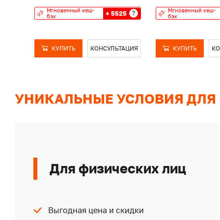
Мгновенный кеш-
Мгновенный кеш-
+ 5525
?
бэк
бэк
КУПИТЬ
КОНСУЛЬТАЦИЯ
КУПИТЬ
КО
УНИКАЛЬНЫЕ УСЛОВИЯ ДЛЯ
Для физических лиц
Выгодная цена и скидки