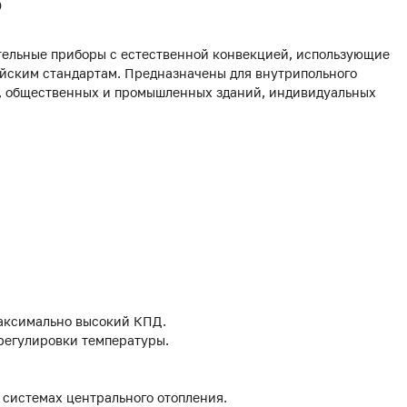
0
ельные приборы с естественной конвекцией, использующие
йским стандартам. Предназначены для внутрипольного
х, общественных и промышленных зданий, индивидуальных
аксимально высокий КПД.
 регулировки температуры.
 системах центрального отопления.