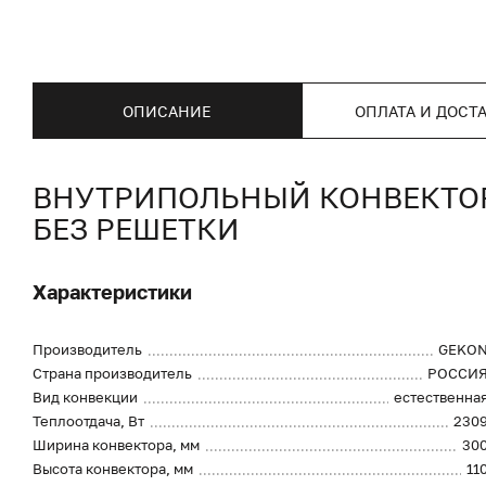
ОПИСАНИЕ
ОПЛАТА И ДОСТ
ВНУТРИПОЛЬНЫЙ КОНВЕКТОР 
БЕЗ РЕШЕТКИ
Характеристики
Производитель
GEKO
Страна производитель
РОССИ
Вид конвекции
естественна
Теплоотдача, Вт
230
Ширина конвектора, мм
30
Высота конвектора, мм
11