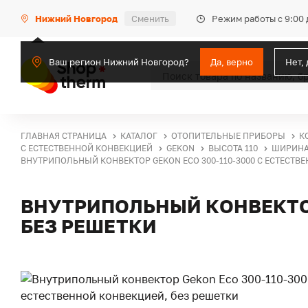
Режим работы с 9:00 
Нижний Новгород
Сменить
Ваш регион Нижний Новгород?
Да, верно
Нет,
ГЛАВНАЯ СТРАНИЦА
КАТАЛОГ
ОТОПИТЕЛЬНЫЕ ПРИБОРЫ
К
С ЕСТЕСТВЕННОЙ КОНВЕКЦИЕЙ
GEKON
ВЫСОТА 110
ШИРИНА
ВНУТРИПОЛЬНЫЙ КОНВЕКТОР GEKON ECO 300-110-3000 С ЕСТЕСТВ
ВНУТРИПОЛЬНЫЙ КОНВЕКТОР
БЕЗ РЕШЕТКИ