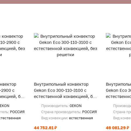
нвектор
Внутрипольный конвектор
Внутриполь
-2900 с
Gekon Eco 300-110-3100 с
Gekon Eco 3
екцией, без
естественной конвекцией, без
естественно
решетки
решетки
EKON
Производитель:
GEKON
Производ
итель:
РОССИЯ
Страна производитель:
РОССИЯ
Страна пр
стественная
Вид конвекции:
естественная
Вид конв
44 752.61 ₽
46 081.29 ₽