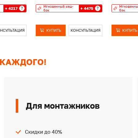
Мгновенный кеш-
Мгновенны
+ 4217
+ 4475
?
?
бэк
бэк
НСУЛЬТАЦИЯ
КУПИТЬ
КОНСУЛЬТАЦИЯ
КУПИТЬ
 КАЖДОГО!
Для монтажников
Скидки до 40%