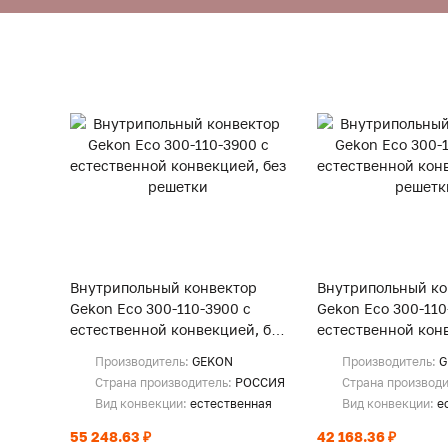
Внутрипольный конвектор
Внутрипольный ко
Gekon Eco 300-110-3900 с
Gekon Eco 300-110
естественной конвекцией, без
естественной конв
решетки
решетки
Производитель:
GEKON
Производитель:
G
Страна производитель:
РОССИЯ
Страна производ
Вид конвекции:
естественная
Вид конвекции:
е
55 248.63 ₽
42 168.36 ₽