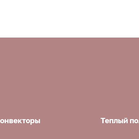
онвекторы
Теплый по