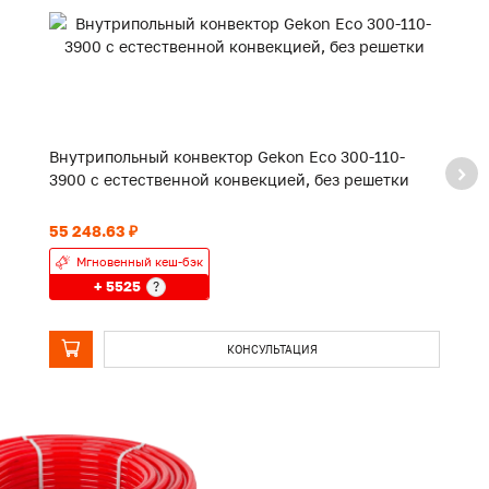
Внутрипольный конвектор Gekon Eco 300-110-
В
3900 с естественной конвекцией, без решетки
2
55 248.63 ₽
42
Мгновенный кеш-бэк
+ 5525
?
КОНСУЛЬТАЦИЯ