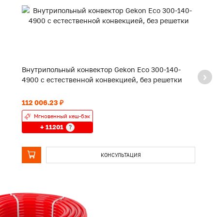
Внутрипольный конвектор Gekon Eco 300-140-
В
4900 с естественной конвекцией, без решетки
3
112 006.23 ₽
89
Мгновенный кеш-бэк
+ 11201
?
КОНСУЛЬТАЦИЯ