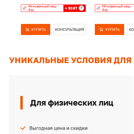
Мгновенный кеш-
Мгновенный кеш-
+ 9197
?
бэк
бэк
КУПИТЬ
КОНСУЛЬТАЦИЯ
КУПИТЬ
КО
УНИКАЛЬНЫЕ УСЛОВИЯ ДЛЯ
Для физических лиц
Выгодная цена и скидки