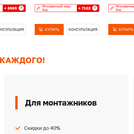
Мгновенный кеш-
Мгновенны
+ 6965
+ 7182
?
?
бэк
бэк
НСУЛЬТАЦИЯ
КУПИТЬ
КОНСУЛЬТАЦИЯ
КУПИТЬ
 КАЖДОГО!
Для монтажников
Скидки до 40%