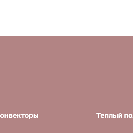
онвекторы
Теплый по