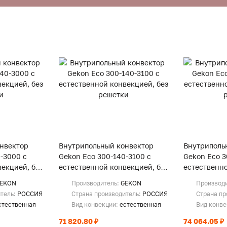
нвектор
Внутрипольный конвектор
Внутриполь
-3000 с
Gekon Eco 300-140-3100 с
Gekon Eco 3
екцией, без
естественной конвекцией, без
естественно
решетки
решетки
EKON
Производитель:
GEKON
Производ
итель:
РОССИЯ
Страна производитель:
РОССИЯ
Страна пр
стественная
Вид конвекции:
естественная
Вид конв
71 820.80 ₽
74 064.05 ₽