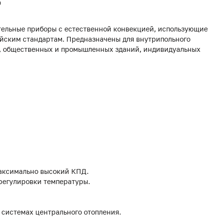
0
ельные приборы с естественной конвекцией, использующие
йским стандартам. Предназначены для внутрипольного
х, общественных и промышленных зданий, индивидуальных
аксимально высокий КПД.
 регулировки температуры.
 системах центрального отопления.