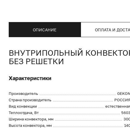
ОПИСАНИЕ
ОПЛАТА И ДОСТ
ВНУТРИПОЛЬНЫЙ КОНВЕКТОР 
БЕЗ РЕШЕТКИ
Характеристики
Производитель
GEKO
Страна производитель
РОССИ
Вид конвекции
естественна
Теплоотдача, Вт
560
Ширина конвектора, мм
30
Высота конвектора, мм
14