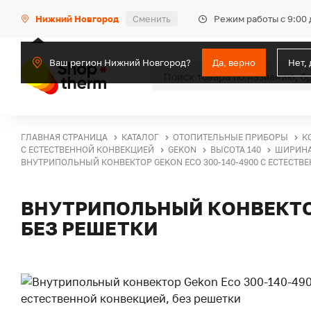
Режим работы с 9:00 
Нижний Новгород
Сменить
Ваш регион Нижний Новгород?
Да, верно
Нет,
ГЛАВНАЯ СТРАНИЦА
КАТАЛОГ
ОТОПИТЕЛЬНЫЕ ПРИБОРЫ
К
С ЕСТЕСТВЕННОЙ КОНВЕКЦИЕЙ
GEKON
ВЫСОТА 140
ШИРИНА
ВНУТРИПОЛЬНЫЙ КОНВЕКТОР GEKON ECO 300-140-4900 С ЕСТЕСТВ
ВНУТРИПОЛЬНЫЙ КОНВЕКТОР
БЕЗ РЕШЕТКИ