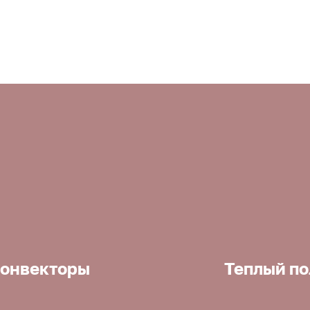
онвекторы
Теплый по