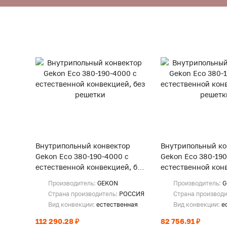
Внутрипольный конвектор
Внутрипольный ко
Gekon Eco 380-190-4000 с
Gekon Eco 380-190
естественной конвекцией, без
естественной конв
решетки
решетки
Производитель:
GEKON
Производитель:
G
Страна производитель:
РОССИЯ
Страна производ
Вид конвекции:
естественная
Вид конвекции:
е
112 290.28 ₽
82 756.91 ₽