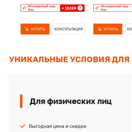
Мгновенный кеш-
Мгновенный кеш-
+ 11229
?
бэк
бэк
КУПИТЬ
КОНСУЛЬТАЦИЯ
КУПИТЬ
КО
УНИКАЛЬНЫЕ УСЛОВИЯ ДЛЯ
Для физических лиц
Выгодная цена и скидки