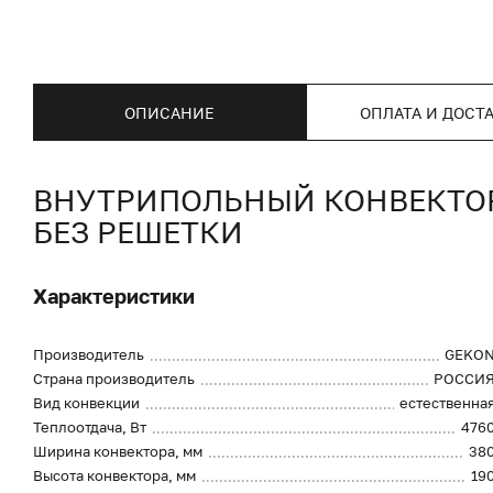
ОПИСАНИЕ
ОПЛАТА И ДОСТ
ВНУТРИПОЛЬНЫЙ КОНВЕКТОР 
БЕЗ РЕШЕТКИ
Характеристики
Производитель
GEKO
Страна производитель
РОССИ
Вид конвекции
естественна
Теплоотдача, Вт
476
Ширина конвектора, мм
38
Высота конвектора, мм
19