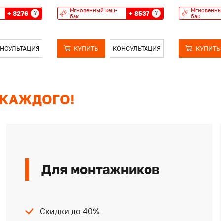
Мгновенный кеш-
Мгновенны
+ 8276
+ 8537
?
?
бэк
бэк
НСУЛЬТАЦИЯ
КУПИТЬ
КОНСУЛЬТАЦИЯ
КУПИТЬ
 КАЖДОГО!
Для монтажников
Скидки до 40%