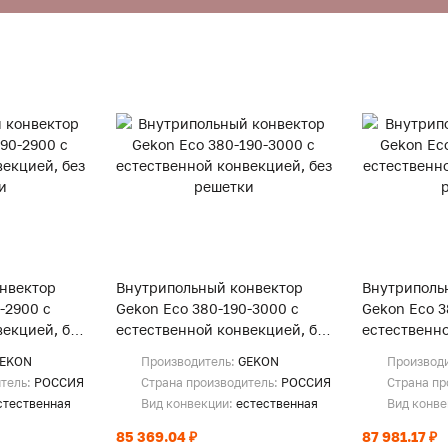
нвектор
Внутрипольный конвектор
Внутриполь
-2900 с
Gekon Eco 380-190-3000 с
Gekon Eco 3
екцией, без
естественной конвекцией, без
естественно
решетки
решетки
EKON
Производитель:
GEKON
Производ
итель:
РОССИЯ
Страна производитель:
РОССИЯ
Страна пр
стественная
Вид конвекции:
естественная
Вид конв
85 369.04 ₽
87 981.17 ₽