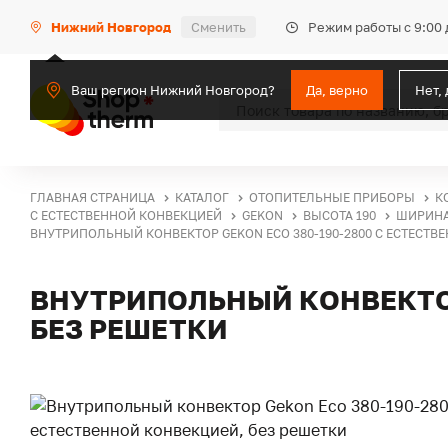
Режим работы с 9:00 
Нижний Новгород
Сменить
Ваш регион Нижний Новгород?
Да, верно
Нет,
ГЛАВНАЯ СТРАНИЦА
КАТАЛОГ
ОТОПИТЕЛЬНЫЕ ПРИБОРЫ
К
С ЕСТЕСТВЕННОЙ КОНВЕКЦИЕЙ
GEKON
ВЫСОТА 190
ШИРИНА
ВНУТРИПОЛЬНЫЙ КОНВЕКТОР GEKON ECO 380-190-2800 С ЕСТЕСТВ
ВНУТРИПОЛЬНЫЙ КОНВЕКТОР
БЕЗ РЕШЕТКИ