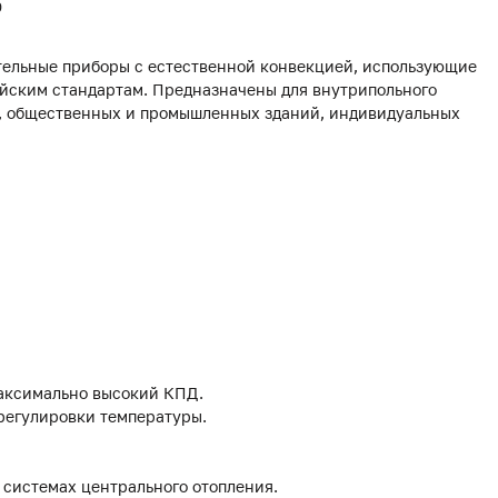
0
ельные приборы с естественной конвекцией, использующие
йским стандартам. Предназначены для внутрипольного
х, общественных и промышленных зданий, индивидуальных
аксимально высокий КПД.
 регулировки температуры.
 системах центрального отопления.