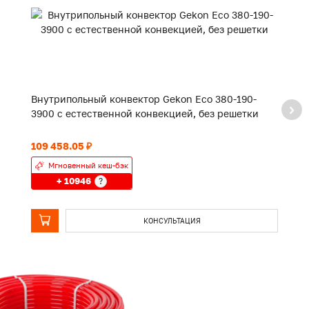
Внутрипольный конвектор Gekon Eco 380-190-
В
3900 с естественной конвекцией, без решетки
2
109 458.05 ₽
82
Мгновенный кеш-бэк
+ 10946
?
КОНСУЛЬТАЦИЯ