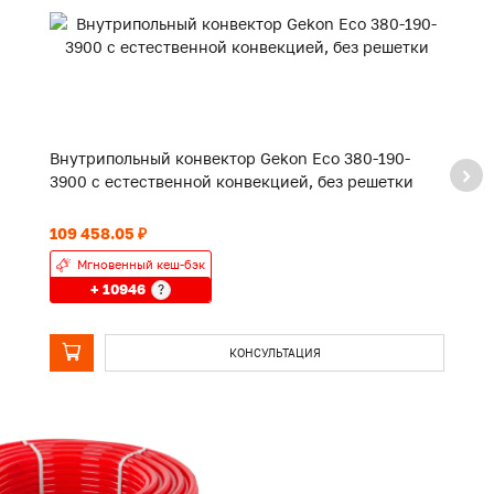
Внутрипольный конвектор Gekon Eco 380-190-
В
3900 с естественной конвекцией, без решетки
2
109 458.05 ₽
82
Мгновенный кеш-бэк
+ 10946
?
КОНСУЛЬТАЦИЯ