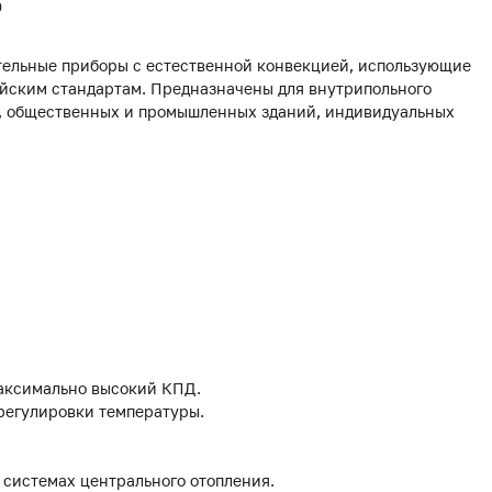
0
ельные приборы с естественной конвекцией, использующие
йским стандартам. Предназначены для внутрипольного
х, общественных и промышленных зданий, индивидуальных
аксимально высокий КПД.
 регулировки температуры.
 системах центрального отопления.