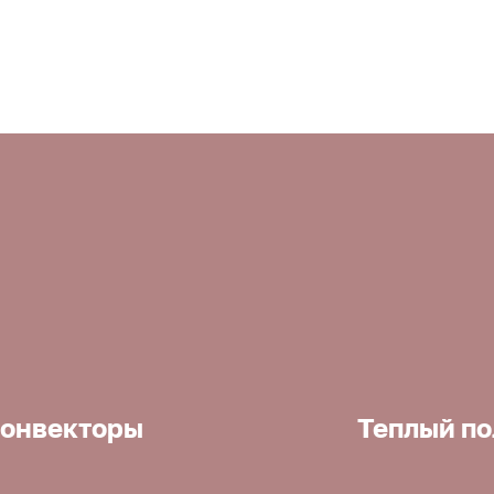
онвекторы
Теплый по