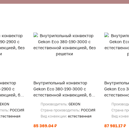
нвектор
Внутрипольный конвектор
Внутриполь
-2900 с
Gekon Eco 380-190-3000 с
Gekon Eco 3
екцией, без
естественной конвекцией, без
естественно
решетки
решетки
EKON
Производитель:
GEKON
Производ
итель:
РОССИЯ
Страна производитель:
РОССИЯ
Страна пр
стественная
Вид конвекции:
естественная
Вид конв
85 369.04 ₽
87 981.17 ₽