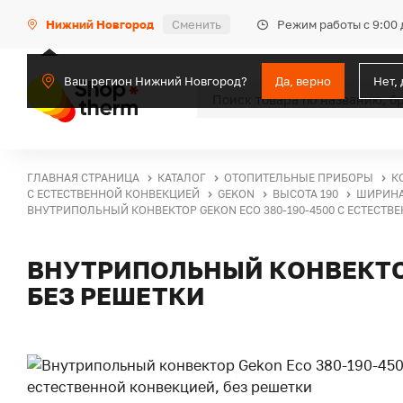
Режим работы с 9:00 
Нижний Новгород
Сменить
Ваш регион Нижний Новгород?
Да, верно
Нет,
ГЛАВНАЯ СТРАНИЦА
КАТАЛОГ
ОТОПИТЕЛЬНЫЕ ПРИБОРЫ
К
С ЕСТЕСТВЕННОЙ КОНВЕКЦИЕЙ
GEKON
ВЫСОТА 190
ШИРИНА
ВНУТРИПОЛЬНЫЙ КОНВЕКТОР GEKON ECO 380-190-4500 С ЕСТЕСТВ
ВНУТРИПОЛЬНЫЙ КОНВЕКТОР
БЕЗ РЕШЕТКИ