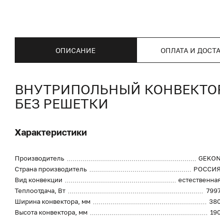
ОПИСАНИЕ
ОПЛАТА И ДОСТ
ВНУТРИПОЛЬНЫЙ КОНВЕКТОР 
БЕЗ РЕШЕТКИ
Характеристики
Производитель
GEKO
Страна производитель
РОССИ
Вид конвекции
естественна
Теплоотдача, Вт
799
Ширина конвектора, мм
38
Высота конвектора, мм
19