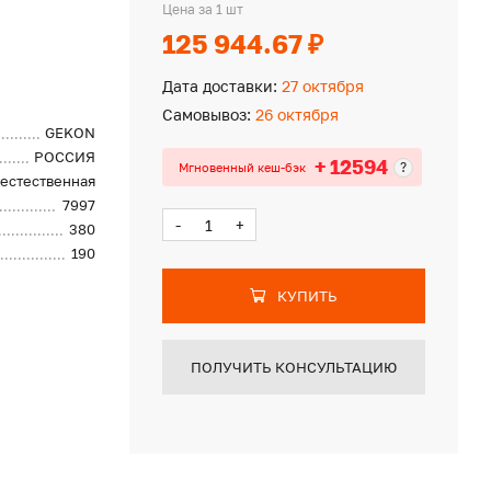
Цена за 1 шт
125 944.67 ₽
Дата доставки:
27 октября
Самовывоз:
26 октября
GEKON
РОССИЯ
+ 12594
?
Мгновенный кеш-бэк
естественная
7997
-
+
380
190
КУПИТЬ
ПОЛУЧИТЬ КОНСУЛЬТАЦИЮ