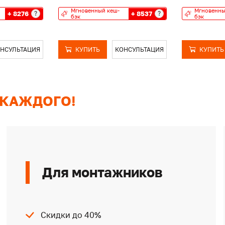
Мгновенный кеш-
Мгновенны
+ 8276
+ 8537
?
?
бэк
бэк
НСУЛЬТАЦИЯ
КУПИТЬ
КОНСУЛЬТАЦИЯ
КУПИТЬ
 КАЖДОГО!
Для монтажников
Скидки до 40%