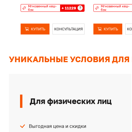
Мгновенный кеш-
Мгновенный кеш-
+ 11229
?
бэк
бэк
КУПИТЬ
КОНСУЛЬТАЦИЯ
КУПИТЬ
КО
УНИКАЛЬНЫЕ УСЛОВИЯ ДЛЯ
Для физических лиц
Выгодная цена и скидки