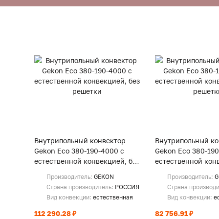
Внутрипольный конвектор
Внутрипольный ко
Gekon Eco 380-190-4000 с
Gekon Eco 380-190
естественной конвекцией, без
естественной конв
решетки
решетки
Производитель:
GEKON
Производитель:
G
Страна производитель:
РОССИЯ
Страна производ
Вид конвекции:
естественная
Вид конвекции:
е
112 290.28 ₽
82 756.91 ₽