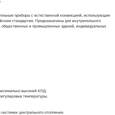
0
ельные приборы с естественной конвекцией, использующие
йским стандартам. Предназначены для внутрипольного
х, общественных и промышленных зданий, индивидуальных
аксимально высокий КПД.
 регулировки температуры.
 системах центрального отопления.