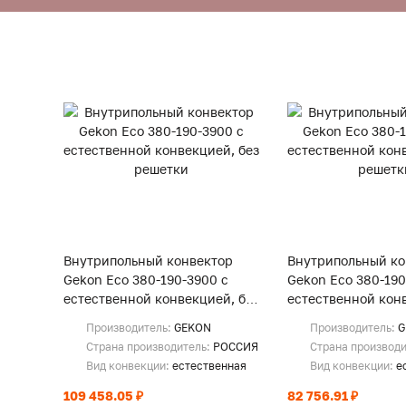
Внутрипольный конвектор
Внутрипольный ко
Gekon Eco 380-190-3900 с
Gekon Eco 380-190
естественной конвекцией, без
естественной конв
решетки
решетки
Производитель:
GEKON
Производитель:
G
Страна производитель:
РОССИЯ
Страна производ
Вид конвекции:
естественная
Вид конвекции:
е
109 458.05 ₽
82 756.91 ₽