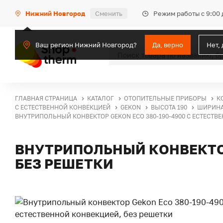
Режим работы с 9:00 
Нижний Новгород
Сменить
Ваш регион Нижний Новгород?
Да, верно
Нет,
ГЛАВНАЯ СТРАНИЦА
КАТАЛОГ
ОТОПИТЕЛЬНЫЕ ПРИБОРЫ
К
С ЕСТЕСТВЕННОЙ КОНВЕКЦИЕЙ
GEKON
ВЫСОТА 190
ШИРИНА
ВНУТРИПОЛЬНЫЙ КОНВЕКТОР GEKON ECO 380-190-4900 С ЕСТЕСТВ
ВНУТРИПОЛЬНЫЙ КОНВЕКТОР
БЕЗ РЕШЕТКИ