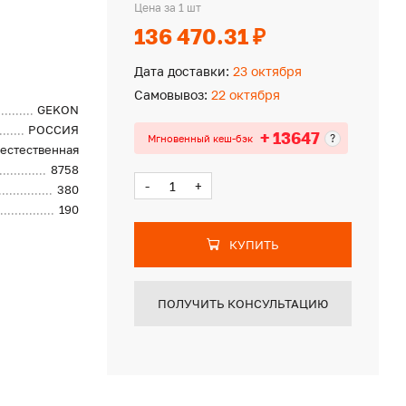
Цена за 1 шт
136 470.31 ₽
Дата доставки:
23 октября
Самовывоз:
22 октября
GEKON
РОССИЯ
+ 13647
?
Мгновенный кеш-бэк
естественная
8758
-
+
380
190
КУПИТЬ
ПОЛУЧИТЬ КОНСУЛЬТАЦИЮ