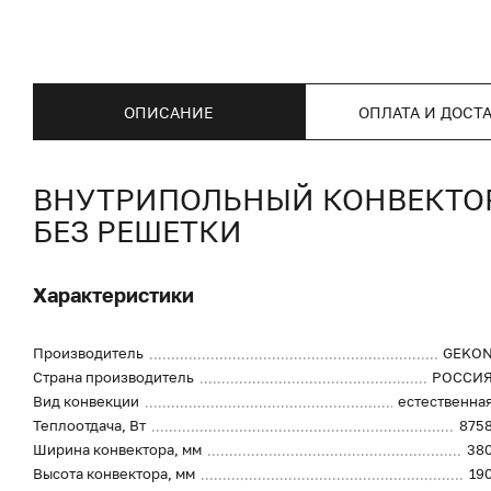
ОПИСАНИЕ
ОПЛАТА И ДОСТ
ВНУТРИПОЛЬНЫЙ КОНВЕКТОР 
БЕЗ РЕШЕТКИ
Характеристики
Производитель
GEKO
Страна производитель
РОССИ
Вид конвекции
естественна
Теплоотдача, Вт
875
Ширина конвектора, мм
38
Высота конвектора, мм
19