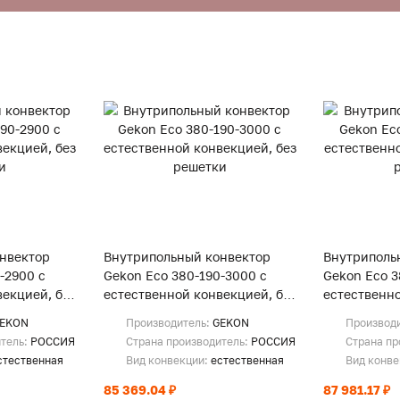
нвектор
Внутрипольный конвектор
Внутриполь
-2900 с
Gekon Eco 380-190-3000 с
Gekon Eco 3
екцией, без
естественной конвекцией, без
естественно
решетки
решетки
EKON
Производитель:
GEKON
Производ
итель:
РОССИЯ
Страна производитель:
РОССИЯ
Страна пр
стественная
Вид конвекции:
естественная
Вид конв
85 369.04 ₽
87 981.17 ₽