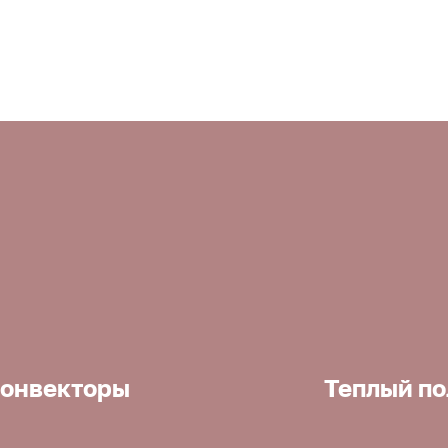
онвекторы
Теплый по