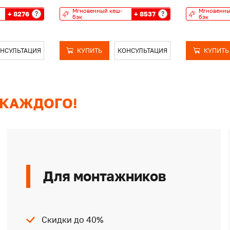
Мгновенный кеш-
Мгновенны
+ 8276
+ 8537
?
?
бэк
бэк
НСУЛЬТАЦИЯ
КУПИТЬ
КОНСУЛЬТАЦИЯ
КУПИТЬ
 КАЖДОГО!
Для монтажников
Скидки до 40%