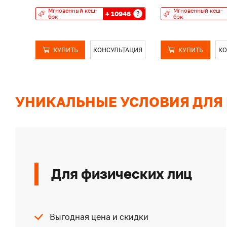
Мгновенный кеш-
Мгновенный кеш-
+ 10946
?
бэк
бэк
КУПИТЬ
КОНСУЛЬТАЦИЯ
КУПИТЬ
КО
УНИКАЛЬНЫЕ УСЛОВИЯ ДЛЯ
Для физических лиц
Выгодная цена и скидки