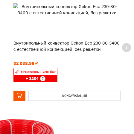
Внутрипольный конвектор Gekon Eco 230-80-3400
В
с естественной конвекцией, без решетки
с
32 038.98 ₽
14
Мгновенный кеш-бэк
+ 3204
?
КОНСУЛЬТАЦИЯ