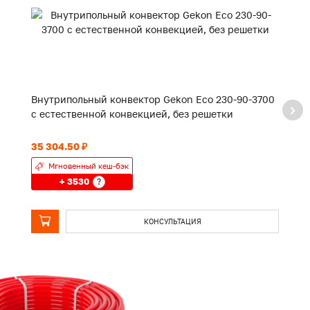
Внутрипольный конвектор Gekon Eco 230-90-3700
В
с естественной конвекцией, без решетки
с
35 304.50 ₽
24
Мгновенный кеш-бэк
+ 3530
?
КОНСУЛЬТАЦИЯ