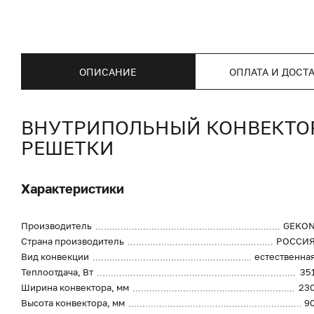
ОПИСАНИЕ
ОПЛАТА И ДОСТ
ВНУТРИПОЛЬНЫЙ КОНВЕКТОР 
РЕШЕТКИ
Характеристики
Производитель
GEKO
Страна производитель
РОССИ
Вид конвекции
естественна
Теплоотдача, Вт
35
Ширина конвектора, мм
23
Высота конвектора, мм
9