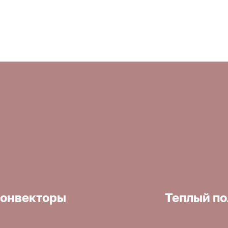
онвекторы
Теплый по