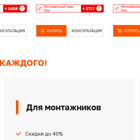
Мгновенный кеш-
Мгновенны
+ 1626
+ 1717
?
?
бэк
бэк
НСУЛЬТАЦИЯ
КУПИТЬ
КОНСУЛЬТАЦИЯ
КУПИТЬ
 КАЖДОГО!
Для монтажников
Скидки до 40%