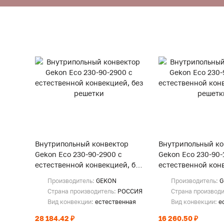
Внутрипольный конвектор
Внутрипольный ко
Gekon Eco 230-90-2900 с
Gekon Eco 230-90-
естественной конвекцией, без
естественной конв
решетки
решетки
Производитель:
GEKON
Производитель:
G
Страна производитель:
РОССИЯ
Страна производ
Вид конвекции:
естественная
Вид конвекции:
е
28 184.42 ₽
16 260.50 ₽