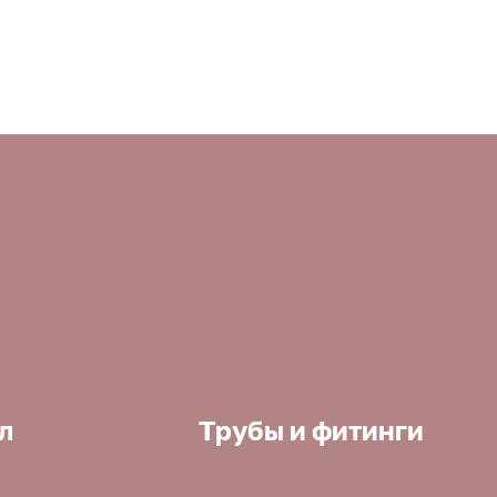
л
Трубы и фитинги