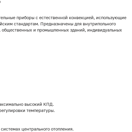
0
ельные приборы с естественной конвекцией, использующие
йским стандартам. Предназначены для внутрипольного
х, общественных и промышленных зданий, индивидуальных
аксимально высокий КПД.
 регулировки температуры.
 системах центрального отопления.