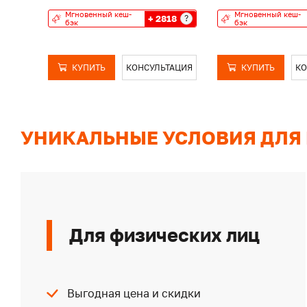
Мгновенный кеш-
Мгновенный кеш-
+ 2818
?
бэк
бэк
КУПИТЬ
КОНСУЛЬТАЦИЯ
КУПИТЬ
КО
УНИКАЛЬНЫЕ УСЛОВИЯ ДЛЯ
Для физических лиц
Выгодная цена и скидки