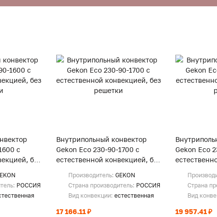
нвектор
Внутрипольный конвектор
Внутриполь
1600 с
Gekon Eco 230-90-1700 с
Gekon Eco 2
екцией, без
естественной конвекцией, без
естественно
решетки
решетки
EKON
Производитель:
GEKON
Производ
итель:
РОССИЯ
Страна производитель:
РОССИЯ
Страна пр
стественная
Вид конвекции:
естественная
Вид конв
17 166.11 ₽
19 957.41 ₽