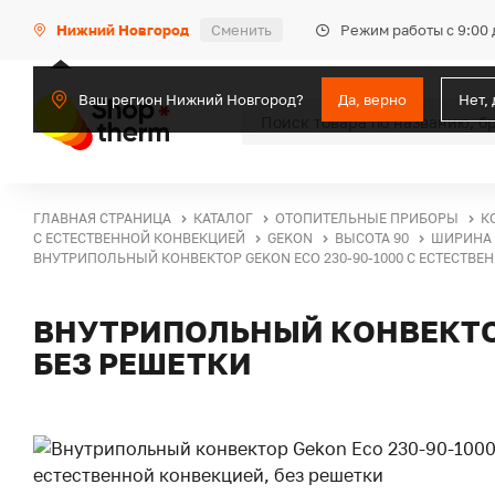
Режим работы с 9:00 
Нижний Новгород
Сменить
Ваш регион Нижний Новгород?
Да, верно
Нет,
ГЛАВНАЯ СТРАНИЦА
КАТАЛОГ
ОТОПИТЕЛЬНЫЕ ПРИБОРЫ
К
С ЕСТЕСТВЕННОЙ КОНВЕКЦИЕЙ
GEKON
ВЫСОТА 90
ШИРИНА 
ВНУТРИПОЛЬНЫЙ КОНВЕКТОР GEKON ECO 230-90-1000 С ЕСТЕСТВЕ
ВНУТРИПОЛЬНЫЙ КОНВЕКТОР
БЕЗ РЕШЕТКИ