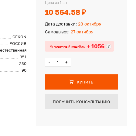
Цена за 1 шт
10 564.58 ₽
Дата доставки:
28 октября
Самовывоз:
27 октября
GEKON
РОССИЯ
+ 1056
?
Мгновенный кеш-бэк
естественная
351
-
+
230
90
КУПИТЬ
ПОЛУЧИТЬ КОНСУЛЬТАЦИЮ