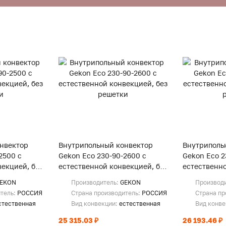
нвектор
Внутрипольный конвектор
Внутриполь
2500 с
Gekon Eco 230-90-2600 с
Gekon Eco 2
екцией, без
естественной конвекцией, без
естественно
решетки
решетки
EKON
Производитель:
GEKON
Производ
итель:
РОССИЯ
Страна производитель:
РОССИЯ
Страна пр
стественная
Вид конвекции:
естественная
Вид конв
25 315.03 ₽
26 193.46 ₽