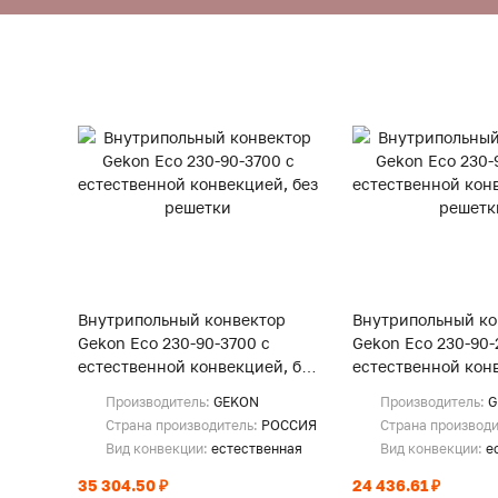
Внутрипольный конвектор
Внутрипольный ко
Gekon Eco 230-90-3700 с
Gekon Eco 230-90-
естественной конвекцией, без
естественной конв
решетки
решетки
Производитель:
GEKON
Производитель:
G
Страна производитель:
РОССИЯ
Страна производ
Вид конвекции:
естественная
Вид конвекции:
е
35 304.50 ₽
24 436.61 ₽