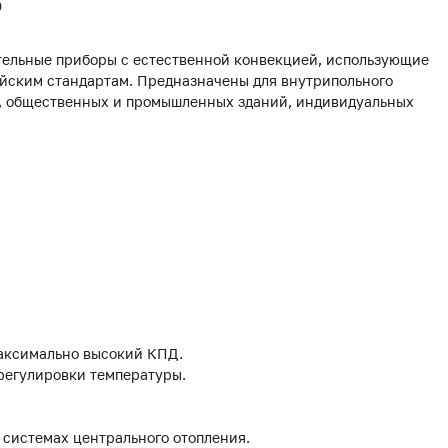
0
ельные приборы с естественной конвекцией, использующие
йским стандартам. Предназначены для внутрипольного
х, общественных и промышленных зданий, индивидуальных
аксимально высокий КПД.
 регулировки температуры.
 системах центрального отопления.