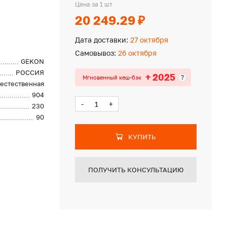
Цена за 1 шт
20 249.29 ₽
Дата доставки:
27 октября
Самовывоз:
26 октября
GEKON
РОССИЯ
+ 2025
?
Мгновенный кеш-бэк
естественная
904
-
+
230
90
КУПИТЬ
ПОЛУЧИТЬ КОНСУЛЬТАЦИЮ