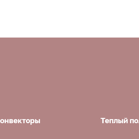
онвекторы
Теплый по