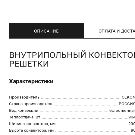
ОПИСАНИЕ
ОПЛАТА И ДОСТ
ВНУТРИПОЛЬНЫЙ КОНВЕКТОР 
РЕШЕТКИ
Характеристики
Производитель
GEKO
Страна производитель
РОССИ
Вид конвекции
естественна
Теплоотдача, Вт
90
Ширина конвектора, мм
23
Высота конвектора, мм
9