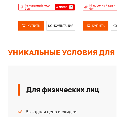
Мгновенный кеш-
Мгновенный кеш-
+ 3530
?
бэк
бэк
КУПИТЬ
КОНСУЛЬТАЦИЯ
КУПИТЬ
КО
УНИКАЛЬНЫЕ УСЛОВИЯ ДЛЯ
Для физических лиц
Выгодная цена и скидки