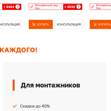
Мгновенный кеш-
Мгновенны
+ 2444
+ 2532
?
?
бэк
бэк
НСУЛЬТАЦИЯ
КУПИТЬ
КОНСУЛЬТАЦИЯ
КУПИТЬ
 КАЖДОГО!
Для монтажников
Скидки до 40%