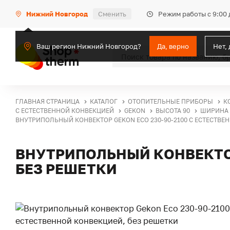
Режим работы с 9:00 
Нижний Новгород
Сменить
Ваш регион Нижний Новгород?
Да, верно
Нет,
ГЛАВНАЯ СТРАНИЦА
КАТАЛОГ
ОТОПИТЕЛЬНЫЕ ПРИБОРЫ
К
С ЕСТЕСТВЕННОЙ КОНВЕКЦИЕЙ
GEKON
ВЫСОТА 90
ШИРИНА 
ВНУТРИПОЛЬНЫЙ КОНВЕКТОР GEKON ECO 230-90-2100 С ЕСТЕСТВЕ
ВНУТРИПОЛЬНЫЙ КОНВЕКТОР
БЕЗ РЕШЕТКИ