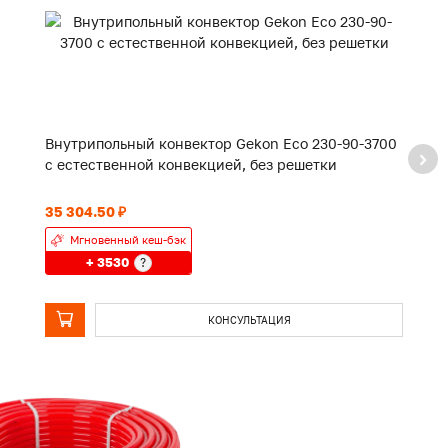
Внутрипольный конвектор Gekon Eco 230-90-3700
В
с естественной конвекцией, без решетки
с
35 304.50 ₽
24
Мгновенный кеш-бэк
+ 3530
?
КОНСУЛЬТАЦИЯ