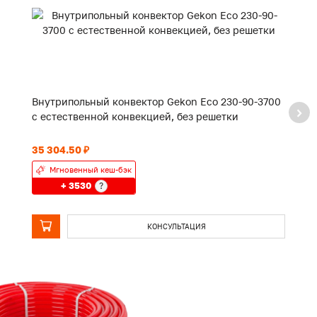
Внутрипольный конвектор Gekon Eco 230-90-3700
В
с естественной конвекцией, без решетки
с
35 304.50 ₽
24
Мгновенный кеш-бэк
+ 3530
?
КОНСУЛЬТАЦИЯ