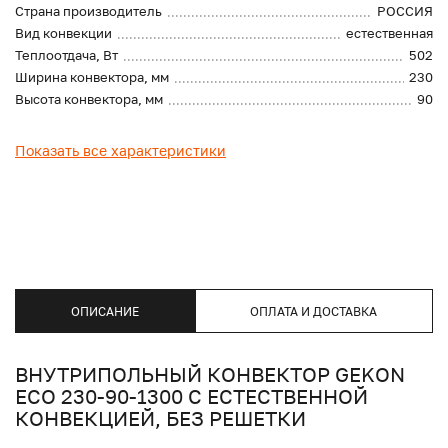
Страна производитель
РОССИЯ
Вид конвекции
естественная
Теплоотдача, Вт
502
Ширина конвектора, мм
230
Высота конвектора, мм
90
Показать все характеристики
ОПИСАНИЕ
ОПЛАТА И ДОСТАВКА
ВНУТРИПОЛЬНЫЙ КОНВЕКТОР GEKON
ECO 230-90-1300 С ЕСТЕСТВЕННОЙ
КОНВЕКЦИЕЙ, БЕЗ РЕШЕТКИ