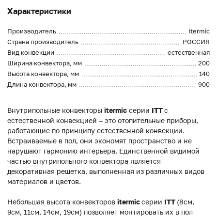
Характеристики
Производитель
itermic
Страна производитель
РОССИЯ
Вид конвекции
естественная
Ширина конвектора, мм
200
Высота конвектора, мм
140
Длина конвектора, мм
900
Внутрипольные конвекторы
itermic
серии
ITT
с
естественной конвекцией – это отопительные приборы,
работающие по принципу естественной конвекции.
Встраиваемые в пол, они экономят пространство и не
нарушают гармонию интерьера. Единственной видимой
частью внутрипольного конвектора является
декоративная решетка, выполненная из различных видов
материалов и цветов.
Небольшая высота конвекторов
itermic
серии
ITT
(8см,
9см, 11см, 14см, 19см) позволяет монтировать их в пол