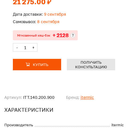
21 275.00 ₽
Дата доставки:
9 сентября
Самовывоз:
8 сентября
+ 2128
?
Мгновенный кеш-бэк
-
+
ПОЛУЧИТЬ
КУПИТЬ
КОНСУЛЬТАЦИЮ
Артикул:
ITT.140.200.900
Бренд:
itermic
ХАРАКТЕРИСТИКИ
Производитель
itermic