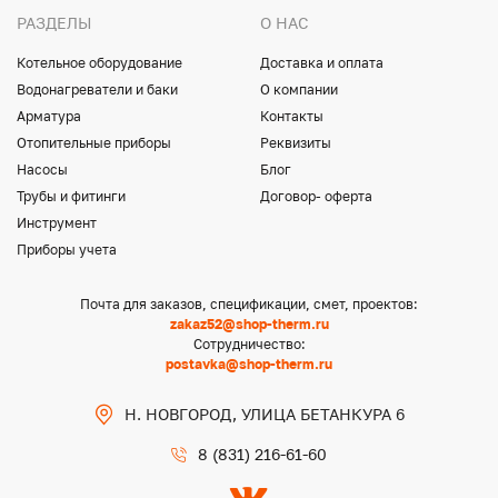
РАЗДЕЛЫ
О НАС
Котельное оборудование
Доставка и оплата
Водонагреватели и баки
О компании
Арматура
Контакты
Отопительные приборы
Реквизиты
Насосы
Блог
Трубы и фитинги
Договор- оферта
Инструмент
Приборы учета
Почта для заказов, спецификации, смет, проектов:
zakaz52@shop-therm.ru
Сотрудничество:
postavka@shop-therm.ru
Н. НОВГОРОД, УЛИЦА БЕТАНКУРА 6
8 (831) 216-61-60