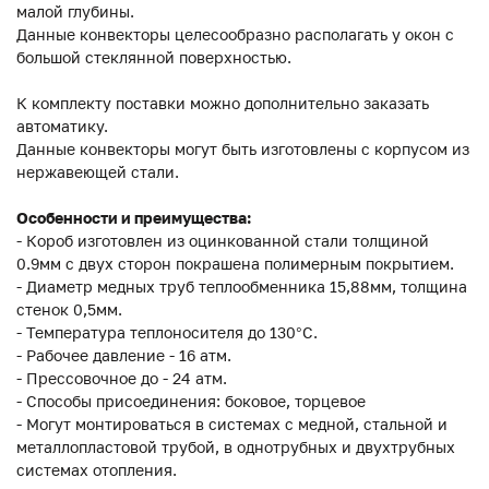
малой глубины.
Данные конвекторы целесообразно располагать у окон с
большой стеклянной поверхностью.
К комплекту поставки можно дополнительно заказать
автоматику.
Данные конвекторы могут быть изготовлены с корпусом из
нержавеющей стали.
Особенности и преимущества:
- Короб изготовлен из оцинкованной стали толщиной
0.9мм с двух сторон покрашена полимерным покрытием.
- Диаметр медных труб теплообменника 15,88мм, толщина
стенок 0,5мм.
- Температура теплоносителя до 130°C.
- Рабочее давление - 16 атм.
- Прессовочное до - 24 атм.
- Способы присоединения: боковое, торцевое
- Могут монтироваться в системах с медной, стальной и
металлопластовой трубой, в однотрубных и двухтрубных
системах отопления.