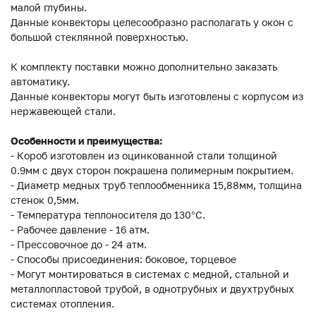
малой глубины.
Данные конвекторы целесообразно располагать у окон с
большой стеклянной поверхностью.
К комплекту поставки можно дополнительно заказать
автоматику.
Данные конвекторы могут быть изготовлены с корпусом из
нержавеющей стали.
Особенности и преимущества:
- Короб изготовлен из оцинкованной стали толщиной
0.9мм с двух сторон покрашена полимерным покрытием.
- Диаметр медных труб теплообменника 15,88мм, толщина
стенок 0,5мм.
- Температура теплоносителя до 130°C.
- Рабочее давление - 16 атм.
- Прессовочное до - 24 атм.
- Способы присоединения: боковое, торцевое
- Могут монтироваться в системах с медной, стальной и
металлопластовой трубой, в однотрубных и двухтрубных
системах отопления.