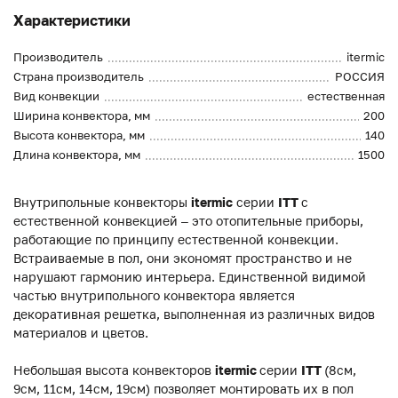
Характеристики
Производитель
itermic
Страна производитель
РОССИЯ
Вид конвекции
естественная
Ширина конвектора, мм
200
Высота конвектора, мм
140
Длина конвектора, мм
1500
Внутрипольные конвекторы
itermic
серии
ITT
с
естественной конвекцией – это отопительные приборы,
работающие по принципу естественной конвекции.
Встраиваемые в пол, они экономят пространство и не
нарушают гармонию интерьера. Единственной видимой
частью внутрипольного конвектора является
декоративная решетка, выполненная из различных видов
материалов и цветов.
Небольшая высота конвекторов
itermic
серии
ITT
(8см,
9см, 11см, 14см, 19см) позволяет монтировать их в пол