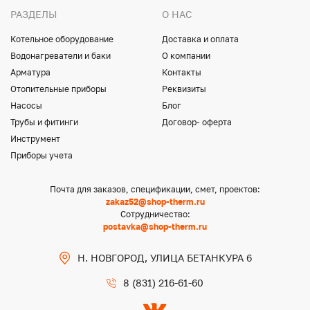
РАЗДЕЛЫ
О НАС
Котельное оборудование
Доставка и оплата
Водонагреватели и баки
О компании
Арматура
Контакты
Отопительные приборы
Реквизиты
Насосы
Блог
Трубы и фитинги
Договор- оферта
Инструмент
Приборы учета
Почта для заказов, спецификации, смет, проектов:
zakaz52@shop-therm.ru
Сотрудничество:
postavka@shop-therm.ru
Н. НОВГОРОД, УЛИЦА БЕТАНКУРА 6
8 (831) 216-61-60