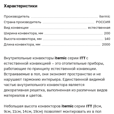
Характеристики
Производитель
itermic
Страна производитель
РОССИЯ
Вид конвекции
естественная
Ширина конвектора, мм
200
Высота конвектора, мм
140
Длина конвектора, мм
2000
Внутрипольные конвекторы
itermic
серии
ITT
с
естественной конвекцией – это отопительные приборы,
работающие по принципу естественной конвекции.
Встраиваемые в пол, они экономят пространство и не
нарушают гармонию интерьера. Единственной видимой
частью внутрипольного конвектора является
декоративная решетка, выполненная из различных видов
материалов и цветов.
Небольшая высота конвекторов
itermic
серии
ITT
(8см,
9см, 11см, 14см, 19см) позволяет монтировать их в пол