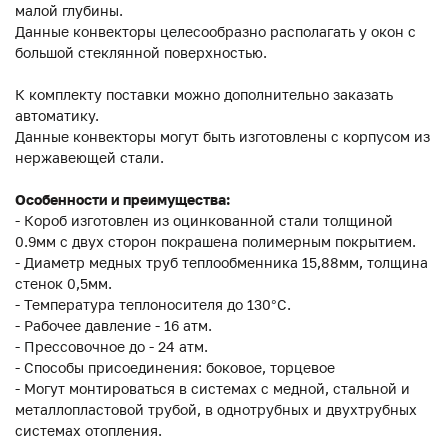
малой глубины.
Данные конвекторы целесообразно располагать у окон с
большой стеклянной поверхностью.
К комплекту поставки можно дополнительно заказать
автоматику.
Данные конвекторы могут быть изготовлены с корпусом из
нержавеющей стали.
Особенности и преимущества:
- Короб изготовлен из оцинкованной стали толщиной
0.9мм с двух сторон покрашена полимерным покрытием.
- Диаметр медных труб теплообменника 15,88мм, толщина
стенок 0,5мм.
- Температура теплоносителя до 130°C.
- Рабочее давление - 16 атм.
- Прессовочное до - 24 атм.
- Способы присоединения: боковое, торцевое
- Могут монтироваться в системах с медной, стальной и
металлопластовой трубой, в однотрубных и двухтрубных
системах отопления.