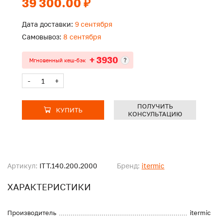
39 300.00 ₽
Дата доставки:
9 сентября
Самовывоз:
8 сентября
+ 3930
?
Мгновенный кеш-бэк
-
+
ПОЛУЧИТЬ
КУПИТЬ
КОНСУЛЬТАЦИЮ
Артикул:
ITT.140.200.2000
Бренд:
itermic
ХАРАКТЕРИСТИКИ
Производитель
itermic