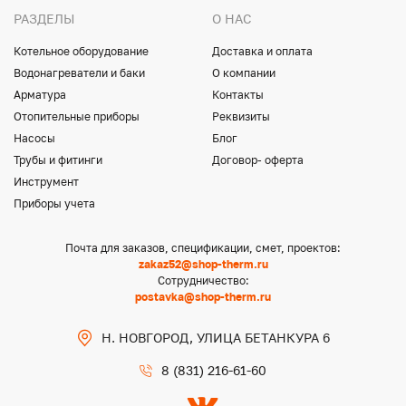
РАЗДЕЛЫ
О НАС
Котельное оборудование
Доставка и оплата
Водонагреватели и баки
О компании
Арматура
Контакты
Отопительные приборы
Реквизиты
Насосы
Блог
Трубы и фитинги
Договор- оферта
Инструмент
Приборы учета
Почта для заказов, спецификации, смет, проектов:
zakaz52@shop-therm.ru
Сотрудничество:
postavka@shop-therm.ru
Н. НОВГОРОД, УЛИЦА БЕТАНКУРА 6
8 (831) 216-61-60