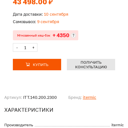
43 498.00 ₽
Дата доставки:
10 сентября
Самовывоз:
9 сентября
+ 4350
?
Мгновенный кеш-бэк
-
+
ПОЛУЧИТЬ
КУПИТЬ
КОНСУЛЬТАЦИЮ
Артикул:
ITT.140.200.2300
Бренд:
itermic
ХАРАКТЕРИСТИКИ
Производитель
itermic