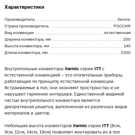
Характеристики
Производитель
itermic
Страна производитель
РОССИЯ
Вид конвекции
естественная
Ширина конвектора, мм
200
Высота конвектора, мм
140
Длина конвектора, мм
2300
Внутрипольные конвекторы
itermic
серии
ITT
с
естественной конвекцией – это отопительные приборы,
работающие по принципу естественной конвекции.
Встраиваемые в пол, они экономят пространство и не
нарушают гармонию интерьера. Единственной видимой
частью внутрипольного конвектора является
декоративная решетка, выполненная из различных видов
материалов и цветов.
Небольшая высота конвекторов
itermic
серии
ITT
(8см,
9см, 11см, 14см, 19см) позволяет монтировать их в пол