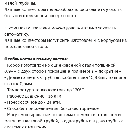
малой глубины.
Данные конвекторы целесообразно располагать у окон с
большой стеклянной поверхностью.
К комплекту поставки можно дополнительно заказать
автоматику.
Данные конвекторы могут быть изготовлены с корпусом из
нержавеющей стали.
Особенности и преимущества:
- Короб изготовлен из оцинкованной стали толщиной
0.9мм с двух сторон покрашена полимерным покрытием.
- Диаметр медных труб теплообменника 15,88мм, толщина
стенок 0,5мм.
- Температура теплоносителя до 130°C.
- Рабочее давление - 16 атм.
- Прессовочное до - 24 атм.
- Способы присоединения: боковое, торцевое
- Могут монтироваться в системах с медной, стальной и
металлопластовой трубой, в однотрубных и двухтрубных
системах отопления.