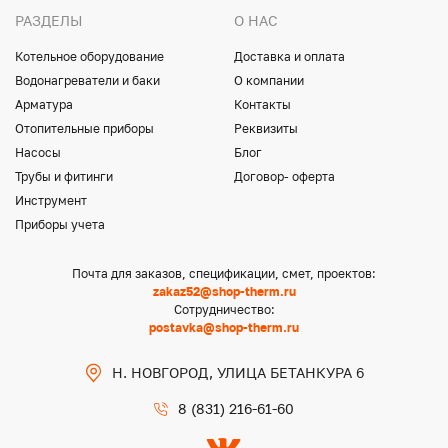
РАЗДЕЛЫ
О НАС
Котельное оборудование
Доставка и оплата
Водонагреватели и баки
О компании
Арматура
Контакты
Отопительные приборы
Реквизиты
Насосы
Блог
Трубы и фитинги
Договор- оферта
Инструмент
Приборы учета
Почта для заказов, спецификации, смет, проектов:
zakaz52@shop-therm.ru
Сотрудничество:
postavka@shop-therm.ru
Н. НОВГОРОД, УЛИЦА БЕТАНКУРА 6
8 (831) 216-61-60