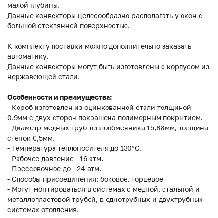
малой глубины.
Данные конвекторы целесообразно располагать у окон с
большой стеклянной поверхностью.
К комплекту поставки можно дополнительно заказать
автоматику.
Данные конвекторы могут быть изготовлены с корпусом из
нержавеющей стали.
Особенности и преимущества:
- Короб изготовлен из оцинкованной стали толщиной
0.9мм с двух сторон покрашена полимерным покрытием.
- Диаметр медных труб теплообменника 15,88мм, толщина
стенок 0,5мм.
- Температура теплоносителя до 130°C.
- Рабочее давление - 16 атм.
- Прессовочное до - 24 атм.
- Способы присоединения: боковое, торцевое
- Могут монтироваться в системах с медной, стальной и
металлопластовой трубой, в однотрубных и двухтрубных
системах отопления.