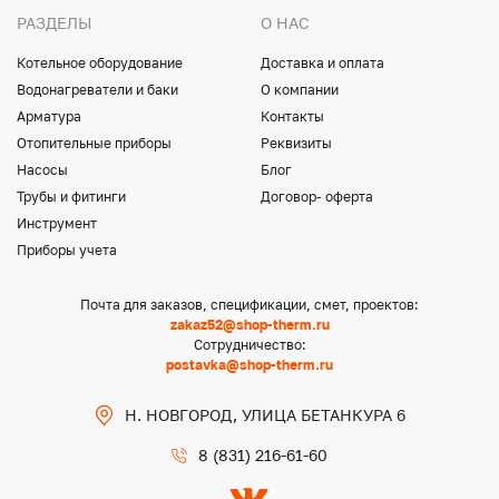
РАЗДЕЛЫ
О НАС
Котельное оборудование
Доставка и оплата
Водонагреватели и баки
О компании
Арматура
Контакты
Отопительные приборы
Реквизиты
Насосы
Блог
Трубы и фитинги
Договор- оферта
Инструмент
Приборы учета
Почта для заказов, спецификации, смет, проектов:
zakaz52@shop-therm.ru
Сотрудничество:
postavka@shop-therm.ru
Н. НОВГОРОД, УЛИЦА БЕТАНКУРА 6
8 (831) 216-61-60