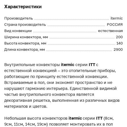
Характеристики
Производитель
itermic
Страна производитель
РОССИЯ
Вид конвекции
естественная
Ширина конвектора, мм
200
Высота конвектора, мм
140
Длина конвектора, мм
2900
Внутрипольные конвекторы
itermic
серии
ITT
с
естественной конвекцией – это отопительные приборы,
работающие по принципу естественной конвекции.
Встраиваемые в пол, они экономят пространство и не
нарушают гармонию интерьера. Единственной видимой
частью внутрипольного конвектора является
декоративная решетка, выполненная из различных видов
материалов и цветов.
Небольшая высота конвекторов
itermic
серии
ITT
(8см,
9см, 11см, 14см, 19см) позволяет монтировать их в пол