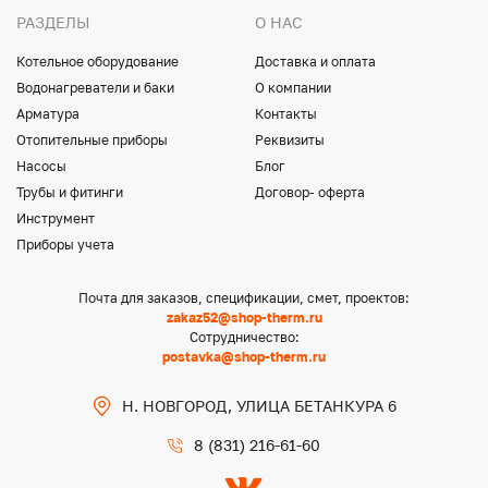
РАЗДЕЛЫ
О НАС
Котельное оборудование
Доставка и оплата
Водонагреватели и баки
О компании
Арматура
Контакты
Отопительные приборы
Реквизиты
Насосы
Блог
Трубы и фитинги
Договор- оферта
Инструмент
Приборы учета
Почта для заказов, спецификации, смет, проектов:
zakaz52@shop-therm.ru
Сотрудничество:
postavka@shop-therm.ru
Н. НОВГОРОД, УЛИЦА БЕТАНКУРА 6
8 (831) 216-61-60