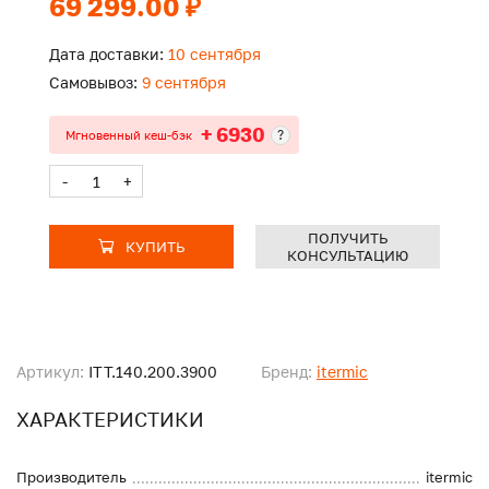
69 299.00 ₽
Дата доставки:
10 сентября
Самовывоз:
9 сентября
+ 6930
?
Мгновенный кеш-бэк
-
+
ПОЛУЧИТЬ
КУПИТЬ
КОНСУЛЬТАЦИЮ
Артикул:
ITT.140.200.3900
Бренд:
itermic
ХАРАКТЕРИСТИКИ
Производитель
itermic