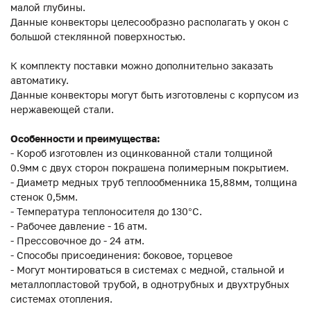
малой глубины.
Данные конвекторы целесообразно располагать у окон с
большой стеклянной поверхностью.
К комплекту поставки можно дополнительно заказать
автоматику.
Данные конвекторы могут быть изготовлены с корпусом из
нержавеющей стали.
Особенности и преимущества:
- Короб изготовлен из оцинкованной стали толщиной
0.9мм с двух сторон покрашена полимерным покрытием.
- Диаметр медных труб теплообменника 15,88мм, толщина
стенок 0,5мм.
- Температура теплоносителя до 130°C.
- Рабочее давление - 16 атм.
- Прессовочное до - 24 атм.
- Способы присоединения: боковое, торцевое
- Могут монтироваться в системах с медной, стальной и
металлопластовой трубой, в однотрубных и двухтрубных
системах отопления.