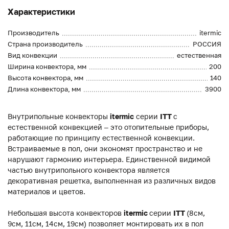
Характеристики
Производитель
itermic
Страна производитель
РОССИЯ
Вид конвекции
естественная
Ширина конвектора, мм
200
Высота конвектора, мм
140
Длина конвектора, мм
3900
Внутрипольные конвекторы
itermic
серии
ITT
с
естественной конвекцией – это отопительные приборы,
работающие по принципу естественной конвекции.
Встраиваемые в пол, они экономят пространство и не
нарушают гармонию интерьера. Единственной видимой
частью внутрипольного конвектора является
декоративная решетка, выполненная из различных видов
материалов и цветов.
Небольшая высота конвекторов
itermic
серии
ITT
(8см,
9см, 11см, 14см, 19см) позволяет монтировать их в пол