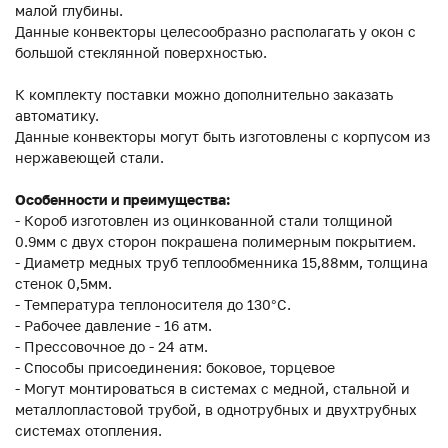
малой глубины.
Данные конвекторы целесообразно располагать у окон с
большой стеклянной поверхностью.
К комплекту поставки можно дополнительно заказать
автоматику.
Данные конвекторы могут быть изготовлены с корпусом из
нержавеющей стали.
Особенности и преимущества:
- Короб изготовлен из оцинкованной стали толщиной
0.9мм с двух сторон покрашена полимерным покрытием.
- Диаметр медных труб теплообменника 15,88мм, толщина
стенок 0,5мм.
- Температура теплоносителя до 130°C.
- Рабочее давление - 16 атм.
- Прессовочное до - 24 атм.
- Способы присоединения: боковое, торцевое
- Могут монтироваться в системах с медной, стальной и
металлопластовой трубой, в однотрубных и двухтрубных
системах отопления.