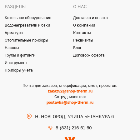
РАЗДЕЛЫ
О НАС
Котельное оборудование
Доставка и оплата
Водонагреватели и баки
О компании
Арматура
Контакты
Отопительные приборы
Реквизиты
Насосы
Блог
Трубы и фитинги
Договор- оферта
Инструмент
Приборы учета
Почта для заказов, спецификации, смет, проектов:
zakaz52@shop-therm.ru
Сотрудничество:
postavka@shop-therm.ru
Н. НОВГОРОД, УЛИЦА БЕТАНКУРА 6
8 (831) 216-61-60