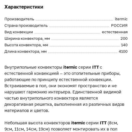
Характеристики
Производитель
itermic
Страна производитель
РОССИЯ
Вид конвекции
естественная
Ширина конвектора, мм
200
Высота конвектора, мм
140
Длина конвектора, мм
4100
Внутрипольные конвекторы
itermic
серии
ITT
с
естественной конвекцией – это отопительные приборы,
работающие по принципу естественной конвекции.
Встраиваемые в пол, они экономят пространство и не
нарушают гармонию интерьера. Единственной видимой
частью внутрипольного конвектора является
декоративная решетка, выполненная из различных видов
материалов и цветов.
Небольшая высота конвекторов
itermic
серии
ITT
(8см,
9см, 11см, 14см, 19см) позволяет монтировать их в пол