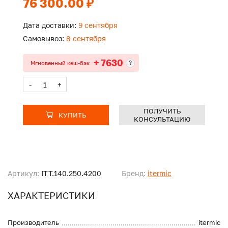
76 300.00 ₽
Дата доставки:
9 сентября
Самовывоз:
8 сентября
+ 7630
?
Мгновенный кеш-бэк
-
+
ПОЛУЧИТЬ
КУПИТЬ
КОНСУЛЬТАЦИЮ
Артикул:
ITT.140.250.4200
Бренд:
itermic
ХАРАКТЕРИСТИКИ
Производитель
itermic