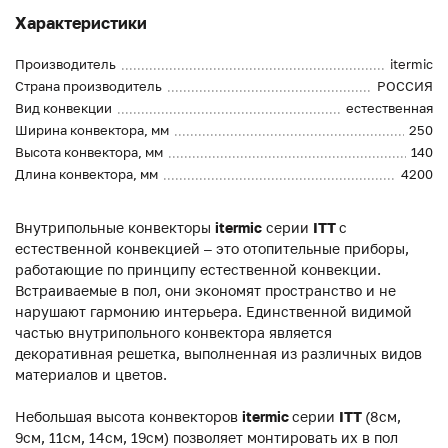
Характеристики
Производитель
itermic
Страна производитель
РОССИЯ
Вид конвекции
естественная
Ширина конвектора, мм
250
Высота конвектора, мм
140
Длина конвектора, мм
4200
Внутрипольные конвекторы
itermic
серии
ITT
с
естественной конвекцией – это отопительные приборы,
работающие по принципу естественной конвекции.
Встраиваемые в пол, они экономят пространство и не
нарушают гармонию интерьера. Единственной видимой
частью внутрипольного конвектора является
декоративная решетка, выполненная из различных видов
материалов и цветов.
Небольшая высота конвекторов
itermic
серии
ITT
(8см,
9см, 11см, 14см, 19см) позволяет монтировать их в пол