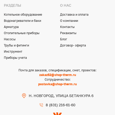
РАЗДЕЛЫ
О НАС
Котельное оборудование
Доставка и оплата
Водонагреватели и баки
О компании
Арматура
Контакты
Отопительные приборы
Реквизиты
Насосы
Блог
Трубы и фитинги
Договор- оферта
Инструмент
Приборы учета
Почта для заказов, спецификации, смет, проектов:
zakaz52@shop-therm.ru
Сотрудничество:
postavka@shop-therm.ru
Н. НОВГОРОД, УЛИЦА БЕТАНКУРА 6
8 (831) 216-61-60