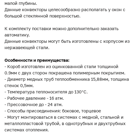
малой глубины.
Данные конвекторы целесообразно располагать у окон с
большой стеклянной поверхностью.
К комплекту поставки можно дополнительно заказать
автоматику.
Данные конвекторы могут быть изготовлены с корпусом из
нержавеющей стали.
Особенности и преимущества:
- Короб изготовлен из оцинкованной стали толщиной
0.9мм с двух сторон покрашена полимерным покрытием.
- Диаметр медных труб теплообменника 15,88мм, толщина
стенок 0,5мм.
- Температура теплоносителя до 130°C.
- Рабочее давление - 16 атм.
- Прессовочное до - 24 атм.
- Способы присоединения: боковое, торцевое
- Могут монтироваться в системах с медной, стальной и
металлопластовой трубой, в однотрубных и двухтрубных
системах отопления.