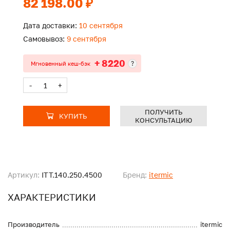
82 198.00 ₽
Дата доставки:
10 сентября
Самовывоз:
9 сентября
+ 8220
?
Мгновенный кеш-бэк
-
+
ПОЛУЧИТЬ
КУПИТЬ
КОНСУЛЬТАЦИЮ
Артикул:
ITT.140.250.4500
Бренд:
itermic
ХАРАКТЕРИСТИКИ
Производитель
itermic