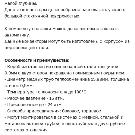
малой глубины.
Данные конвекторы целесообразно располагать у окон с
большой стеклянной поверхностью.
К комплекту поставки можно дополнительно заказать
автоматику.
Данные конвекторы могут быть изготовлены с корпусом из
нержавеющей стали.
Особенности и преимущества:
- Короб изготовлен из оцинкованной стали толщиной
0.9мм с двух сторон покрашена полимерным покрытием.
- Диаметр медных труб теплообменника 15,88мм, толщина
стенок 0,5мм.
- Температура теплоносителя до 130°C.
- Рабочее давление - 16 атм.
- Прессовочное до - 24 атм.
- Способы присоединения: боковое, торцевое
- Могут монтироваться в системах с медной, стальной и
металлопластовой трубой, в однотрубных и двухтрубных
системах отопления.