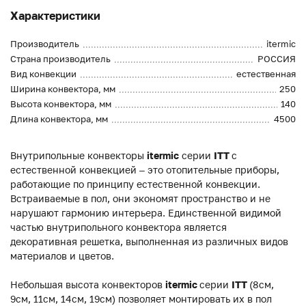
Характеристики
Производитель
itermic
Страна производитель
РОССИЯ
Вид конвекции
естественная
Ширина конвектора, мм
250
Высота конвектора, мм
140
Длина конвектора, мм
4500
Внутрипольные конвекторы
itermic
серии
ITT
с
естественной конвекцией – это отопительные приборы,
работающие по принципу естественной конвекции.
Встраиваемые в пол, они экономят пространство и не
нарушают гармонию интерьера. Единственной видимой
частью внутрипольного конвектора является
декоративная решетка, выполненная из различных видов
материалов и цветов.
Небольшая высота конвекторов
itermic
серии
ITT
(8см,
9см, 11см, 14см, 19см) позволяет монтировать их в пол