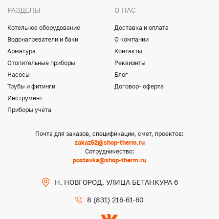
РАЗДЕЛЫ
О НАС
Котельное оборудование
Доставка и оплата
Водонагреватели и баки
О компании
Арматура
Контакты
Отопительные приборы
Реквизиты
Насосы
Блог
Трубы и фитинги
Договор- оферта
Инструмент
Приборы учета
Почта для заказов, спецификации, смет, проектов:
zakaz52@shop-therm.ru
Сотрудничество:
postavka@shop-therm.ru
Н. НОВГОРОД, УЛИЦА БЕТАНКУРА 6
8 (831) 216-61-60