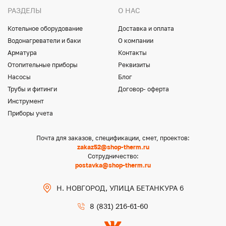
РАЗДЕЛЫ
О НАС
Котельное оборудование
Доставка и оплата
Водонагреватели и баки
О компании
Арматура
Контакты
Отопительные приборы
Реквизиты
Насосы
Блог
Трубы и фитинги
Договор- оферта
Инструмент
Приборы учета
Почта для заказов, спецификации, смет, проектов:
zakaz52@shop-therm.ru
Сотрудничество:
postavka@shop-therm.ru
Н. НОВГОРОД, УЛИЦА БЕТАНКУРА 6
8 (831) 216-61-60