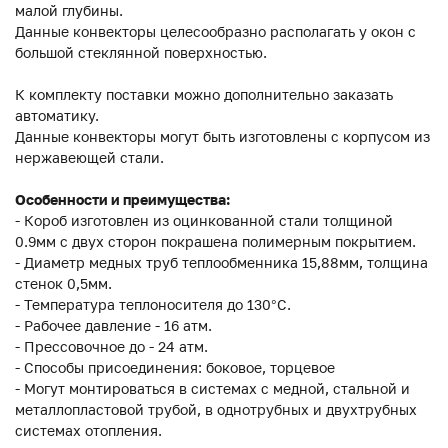
малой глубины.
Данные конвекторы целесообразно располагать у окон с
большой стеклянной поверхностью.
К комплекту поставки можно дополнительно заказать
автоматику.
Данные конвекторы могут быть изготовлены с корпусом из
нержавеющей стали.
Особенности и преимущества:
- Короб изготовлен из оцинкованной стали толщиной
0.9мм с двух сторон покрашена полимерным покрытием.
- Диаметр медных труб теплообменника 15,88мм, толщина
стенок 0,5мм.
- Температура теплоносителя до 130°C.
- Рабочее давление - 16 атм.
- Прессовочное до - 24 атм.
- Способы присоединения: боковое, торцевое
- Могут монтироваться в системах с медной, стальной и
металлопластовой трубой, в однотрубных и двухтрубных
системах отопления.