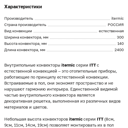
Характеристики
Производитель
itermic
Страна производитель
РОССИЯ
Вид конвекции
естественная
Ширина конвектора, мм
300
Высота конвектора, мм
140
Длина конвектора, мм
2400
Внутрипольные конвекторы
itermic
серии
ITT
с
естественной конвекцией – это отопительные приборы,
работающие по принципу естественной конвекции.
Встраиваемые в пол, они экономят пространство и не
нарушают гармонию интерьера. Единственной видимой
частью внутрипольного конвектора является
декоративная решетка, выполненная из различных видов
материалов и цветов.
Небольшая высота конвекторов
itermic
серии
ITT
(8см,
9см, 11см, 14см, 19см) позволяет монтировать их в пол