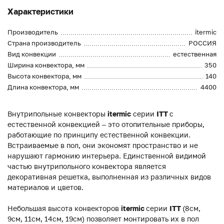
Характеристики
Производитель
itermic
Страна производитель
РОССИЯ
Вид конвекции
естественная
Ширина конвектора, мм
350
Высота конвектора, мм
140
Длина конвектора, мм
4400
Внутрипольные конвекторы
itermic
серии
ITT
с
естественной конвекцией – это отопительные приборы,
работающие по принципу естественной конвекции.
Встраиваемые в пол, они экономят пространство и не
нарушают гармонию интерьера. Единственной видимой
частью внутрипольного конвектора является
декоративная решетка, выполненная из различных видов
материалов и цветов.
Небольшая высота конвекторов
itermic
серии
ITT
(8см,
9см, 11см, 14см, 19см) позволяет монтировать их в пол