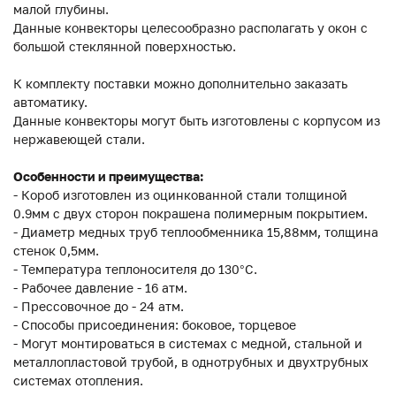
малой глубины.
Данные конвекторы целесообразно располагать у окон с
большой стеклянной поверхностью.
К комплекту поставки можно дополнительно заказать
автоматику.
Данные конвекторы могут быть изготовлены с корпусом из
нержавеющей стали.
Особенности и преимущества:
- Короб изготовлен из оцинкованной стали толщиной
0.9мм с двух сторон покрашена полимерным покрытием.
- Диаметр медных труб теплообменника 15,88мм, толщина
стенок 0,5мм.
- Температура теплоносителя до 130°C.
- Рабочее давление - 16 атм.
- Прессовочное до - 24 атм.
- Способы присоединения: боковое, торцевое
- Могут монтироваться в системах с медной, стальной и
металлопластовой трубой, в однотрубных и двухтрубных
системах отопления.