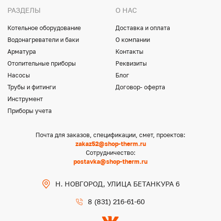
РАЗДЕЛЫ
О НАС
Котельное оборудование
Доставка и оплата
Водонагреватели и баки
О компании
Арматура
Контакты
Отопительные приборы
Реквизиты
Насосы
Блог
Трубы и фитинги
Договор- оферта
Инструмент
Приборы учета
Почта для заказов, спецификации, смет, проектов:
zakaz52@shop-therm.ru
Сотрудничество:
postavka@shop-therm.ru
Н. НОВГОРОД, УЛИЦА БЕТАНКУРА 6
8 (831) 216-61-60