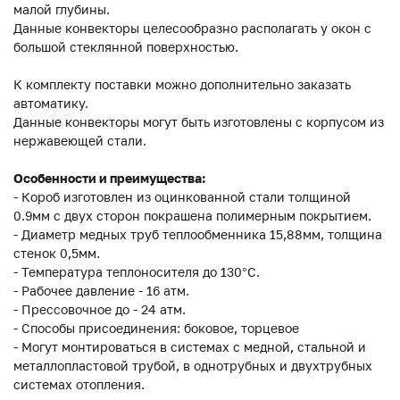
малой глубины.
Данные конвекторы целесообразно располагать у окон с
большой стеклянной поверхностью.
К комплекту поставки можно дополнительно заказать
автоматику.
Данные конвекторы могут быть изготовлены с корпусом из
нержавеющей стали.
Особенности и преимущества:
- Короб изготовлен из оцинкованной стали толщиной
0.9мм с двух сторон покрашена полимерным покрытием.
- Диаметр медных труб теплообменника 15,88мм, толщина
стенок 0,5мм.
- Температура теплоносителя до 130°C.
- Рабочее давление - 16 атм.
- Прессовочное до - 24 атм.
- Способы присоединения: боковое, торцевое
- Могут монтироваться в системах с медной, стальной и
металлопластовой трубой, в однотрубных и двухтрубных
системах отопления.