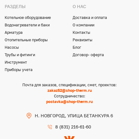
РАЗДЕЛЫ
О НАС
Котельное оборудование
Доставка и оплата
Водонагреватели и баки
О компании
Арматура
Контакты
Отопительные приборы
Реквизиты
Насосы
Блог
Трубы и фитинги
Договор- оферта
Инструмент
Приборы учета
Почта для заказов, спецификации, смет, проектов:
zakaz52@shop-therm.ru
Сотрудничество:
postavka@shop-therm.ru
Н. НОВГОРОД, УЛИЦА БЕТАНКУРА 6
8 (831) 216-61-60