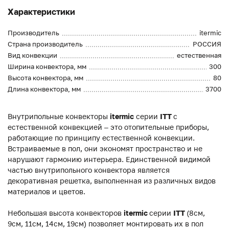
Характеристики
Производитель
itermic
Страна производитель
РОССИЯ
Вид конвекции
естественная
Ширина конвектора, мм
300
Высота конвектора, мм
80
Длина конвектора, мм
3700
Внутрипольные конвекторы
itermic
серии
ITT
с
естественной конвекцией – это отопительные приборы,
работающие по принципу естественной конвекции.
Встраиваемые в пол, они экономят пространство и не
нарушают гармонию интерьера. Единственной видимой
частью внутрипольного конвектора является
декоративная решетка, выполненная из различных видов
материалов и цветов.
Небольшая высота конвекторов
itermic
серии
ITT
(8см,
9см, 11см, 14см, 19см) позволяет монтировать их в пол