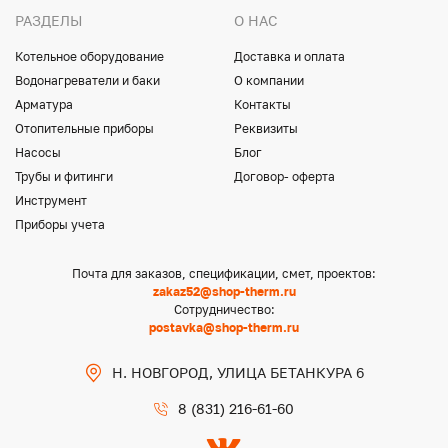
РАЗДЕЛЫ
О НАС
Котельное оборудование
Доставка и оплата
Водонагреватели и баки
О компании
Арматура
Контакты
Отопительные приборы
Реквизиты
Насосы
Блог
Трубы и фитинги
Договор- оферта
Инструмент
Приборы учета
Почта для заказов, спецификации, смет, проектов:
zakaz52@shop-therm.ru
Сотрудничество:
postavka@shop-therm.ru
Н. НОВГОРОД, УЛИЦА БЕТАНКУРА 6
8 (831) 216-61-60