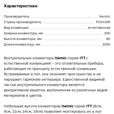
Характеристики
Производитель
itermic
Страна производитель
РОССИЯ
Вид конвекции
естественная
Ширина конвектора, мм
300
Высота конвектора, мм
80
Длина конвектора, мм
1000
Внутрипольные конвекторы
itermic
серии
ITT
с
естественной конвекцией – это отопительные приборы,
работающие по принципу естественной конвекции.
Встраиваемые в пол, они экономят пространство и не
нарушают гармонию интерьера. Единственной видимой
частью внутрипольного конвектора является
декоративная решетка, выполненная из различных видов
материалов и цветов.
Небольшая высота конвекторов
itermic
серии
ITT
(8см,
9см, 11см, 14см, 19см) позволяет монтировать их в пол