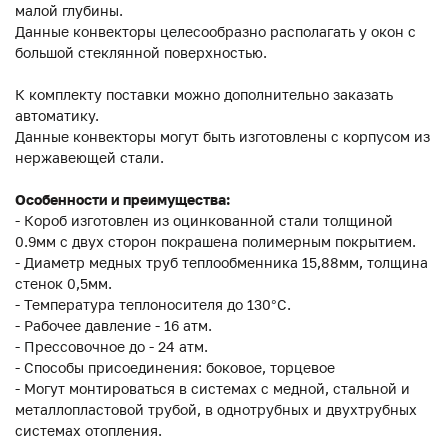
малой глубины.
Данные конвекторы целесообразно располагать у окон с
большой стеклянной поверхностью.
К комплекту поставки можно дополнительно заказать
автоматику.
Данные конвекторы могут быть изготовлены с корпусом из
нержавеющей стали.
Особенности и преимущества:
- Короб изготовлен из оцинкованной стали толщиной
0.9мм с двух сторон покрашена полимерным покрытием.
- Диаметр медных труб теплообменника 15,88мм, толщина
стенок 0,5мм.
- Температура теплоносителя до 130°C.
- Рабочее давление - 16 атм.
- Прессовочное до - 24 атм.
- Способы присоединения: боковое, торцевое
- Могут монтироваться в системах с медной, стальной и
металлопластовой трубой, в однотрубных и двухтрубных
системах отопления.