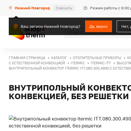
Режим работы с 9:00 
Нижний Новгород
Сменить
Ваш регион Нижний Новгород?
Да, верно
Нет,
ГЛАВНАЯ СТРАНИЦА
КАТАЛОГ
ОТОПИТЕЛЬНЫЕ ПРИБОРЫ
К
С ЕСТЕСТВЕННОЙ КОНВЕКЦИЕЙ
ITERMIC
ITERMIC ITT
ВЫСОТА
ВНУТРИПОЛЬНЫЙ КОНВЕКТОР ITERMIC ITT.080.300.4900 С ЕСТЕСТ
ВНУТРИПОЛЬНЫЙ КОНВЕКТОР 
КОНВЕКЦИЕЙ, БЕЗ РЕШЕТКИ