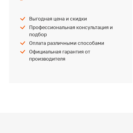
Выгодная цена и скидки
Профессиональная консультация и
подбор
Оплата различными способами
Официальная гарантия от
производителя