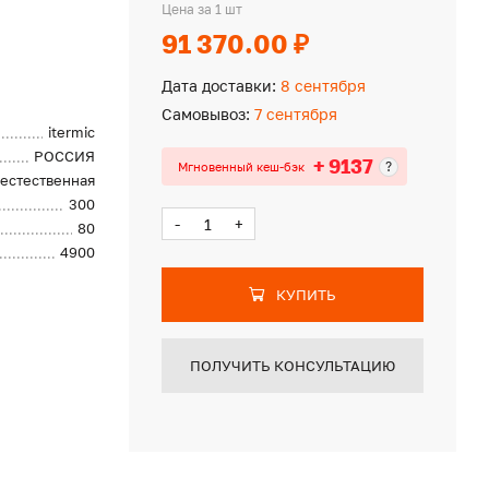
Цена за 1 шт
91 370.00 ₽
Дата доставки:
8 сентября
Самовывоз:
7 сентября
itermic
РОССИЯ
+ 9137
?
Мгновенный кеш-бэк
естественная
300
-
+
80
4900
КУПИТЬ
ПОЛУЧИТЬ КОНСУЛЬТАЦИЮ