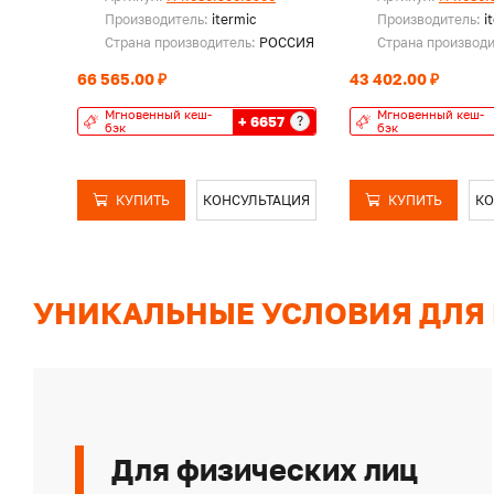
Производитель:
itermic
Производитель:
i
Страна производитель:
РОССИЯ
Страна производ
66 565.00 ₽
43 402.00 ₽
Мгновенный кеш-
Мгновенный кеш-
+ 6657
?
бэк
бэк
КУПИТЬ
КОНСУЛЬТАЦИЯ
КУПИТЬ
КО
УНИКАЛЬНЫЕ УСЛОВИЯ ДЛЯ
Для физических лиц