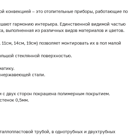
ой конвекцией – это отопительные приборы, работающие по
рушают гармонию интерьера. Единственной видимой частью
а, выполненная из различных видов материалов и цветов.
, 11см, 14см, 19см) позволяет монтировать их в пол малой
ольшой стеклянной поверхностью.
матику.
з нержавеющей стали.
мм с двух сторон покрашена полимерным покрытием.
стенок 0,5мм.
еталлопластовой трубой, в однотрубных и двухтрубных