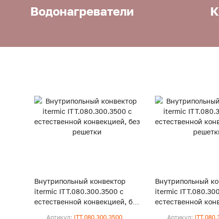
Водонагреватели
К
Внутрипольный конвектор
Внутрипольный ко
itermic ITT.080.300.3500 с
itermic ITT.080.30
естественной конвекцией, без
естественной конв
решетки
решетки
Артикул:
ITT.080.300.3500
Артикул:
ITT.080.