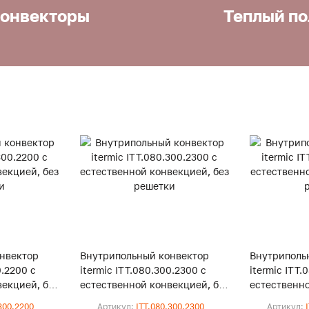
онвекторы
Теплый по
нвектор
Внутрипольный конвектор
Внутриполь
0.2200 с
itermic ITT.080.300.2300 с
itermic ITT.
екцией, без
естественной конвекцией, без
естественно
решетки
решетки
300.2200
Артикул:
ITT.080.300.2300
Артикул: