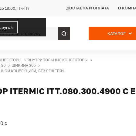
ДОСТАВКА И ОПЛАТА
О КОМП
до 18:00, Пн-Пт
 другой
КАТАЛОГ
ОНВЕКТОРЫ
ВНУТРИПОЛЬНЫЕ КОНВЕКТОРЫ
 80
ШИРИНА 300
ВЕННОЙ КОНВЕКЦИЕЙ, БЕЗ РЕШЕТКИ
ITERMIC ITT.080.300.4900 С