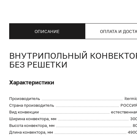
ОПИСАНИЕ
ОПЛАТА И ДОСТ
ВНУТРИПОЛЬНЫЙ КОНВЕКТОР I
БЕЗ РЕШЕТКИ
Характеристики
Производитель
itermi
Страна производитель
РОССИ
Вид конвекции
естественна
Ширина конвектора, мм
30
Высота конвектора, мм
8
Длина конвектора, мм
490