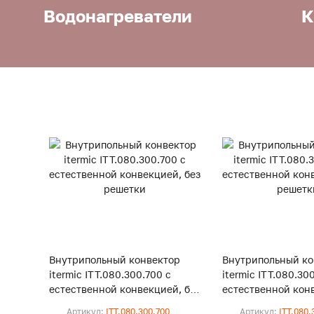
Водонагреватели
К
Внутрипольный конвектор
Внутрипольный ко
itermic ITT.080.300.700 с
itermic ITT.080.30
естественной конвекцией, без
естественной конв
решетки
решетки
Артикул:
ITT.080.300.700
Артикул:
ITT.080.