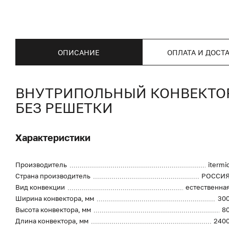
ОПИСАНИЕ
ОПЛАТА И ДОСТ
ВНУТРИПОЛЬНЫЙ КОНВЕКТОР I
БЕЗ РЕШЕТКИ
Характеристики
Производитель
itermi
Страна производитель
РОССИ
Вид конвекции
естественна
Ширина конвектора, мм
30
Высота конвектора, мм
8
Длина конвектора, мм
240