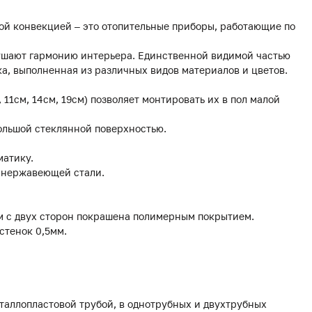
ой конвекцией – это отопительные приборы, работающие по
рушают гармонию интерьера. Единственной видимой частью
а, выполненная из различных видов материалов и цветов.
, 11см, 14см, 19см) позволяет монтировать их в пол малой
ольшой стеклянной поверхностью.
матику.
з нержавеющей стали.
мм с двух сторон покрашена полимерным покрытием.
стенок 0,5мм.
еталлопластовой трубой, в однотрубных и двухтрубных