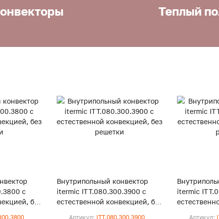
онвекторы
Теплый по
нвектор
Внутрипольный конвектор
Внутриполь
0.3800 с
itermic ITT.080.300.3900 с
itermic ITT.
екцией, без
естественной конвекцией, без
естественно
решетки
решетки
300.3800
Артикул:
ITT.080.300.3900
Артикул: