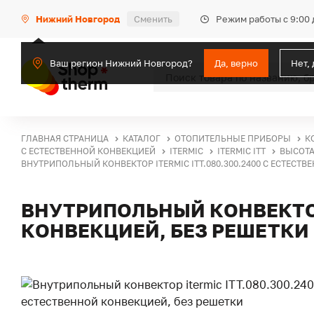
Режим работы с 9:00 
Нижний Новгород
Сменить
Ваш регион Нижний Новгород?
Да, верно
Нет,
ГЛАВНАЯ СТРАНИЦА
КАТАЛОГ
ОТОПИТЕЛЬНЫЕ ПРИБОРЫ
К
С ЕСТЕСТВЕННОЙ КОНВЕКЦИЕЙ
ITERMIC
ITERMIC ITT
ВЫСОТА
ВНУТРИПОЛЬНЫЙ КОНВЕКТОР ITERMIC ITT.080.300.2400 С ЕСТЕСТ
ВНУТРИПОЛЬНЫЙ КОНВЕКТОР 
КОНВЕКЦИЕЙ, БЕЗ РЕШЕТКИ