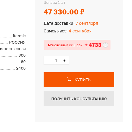
Цена за 1 шт
47 330.00 ₽
Дата доставки:
7 сентября
Самовывоз:
4 сентября
itermic
РОССИЯ
+ 4733
?
Мгновенный кеш-бэк
естественная
300
-
+
80
2400
КУПИТЬ
ПОЛУЧИТЬ КОНСУЛЬТАЦИЮ