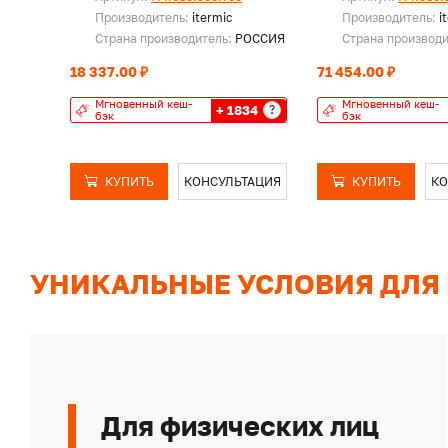
Производитель:
itermic
Производитель:
i
Страна производитель:
РОССИЯ
Страна производ
18 337.00 ₽
71 454.00 ₽
Мгновенный кеш-
Мгновенный кеш-
+ 1834
?
бэк
бэк
КУПИТЬ
КОНСУЛЬТАЦИЯ
КУПИТЬ
КО
УНИКАЛЬНЫЕ УСЛОВИЯ ДЛЯ
Для физических лиц