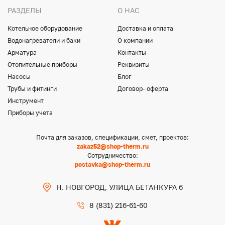
РАЗДЕЛЫ
О НАС
Котельное оборудование
Доставка и оплата
Водонагреватели и баки
О компании
Арматура
Контакты
Отопительные приборы
Реквизиты
Насосы
Блог
Трубы и фитинги
Договор- оферта
Инструмент
Приборы учета
Почта для заказов, спецификации, смет, проектов:
zakaz52@shop-therm.ru
Сотрудничество:
postavka@shop-therm.ru
Н. НОВГОРОД, УЛИЦА БЕТАНКУРА 6
8 (831) 216-61-60