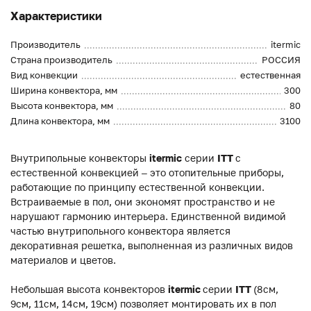
Характеристики
Производитель
itermic
Страна производитель
РОССИЯ
Вид конвекции
естественная
Ширина конвектора, мм
300
Высота конвектора, мм
80
Длина конвектора, мм
3100
Внутрипольные конвекторы
itermic
серии
ITT
с
естественной конвекцией – это отопительные приборы,
работающие по принципу естественной конвекции.
Встраиваемые в пол, они экономят пространство и не
нарушают гармонию интерьера. Единственной видимой
частью внутрипольного конвектора является
декоративная решетка, выполненная из различных видов
материалов и цветов.
Небольшая высота конвекторов
itermic
серии
ITT
(8см,
9см, 11см, 14см, 19см) позволяет монтировать их в пол