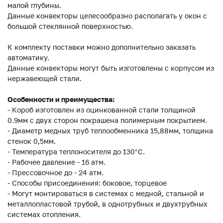
малой глубины.
Данные конвекторы целесообразно располагать у окон с
большой стеклянной поверхностью.
К комплекту поставки можно дополнительно заказать
автоматику.
Данные конвекторы могут быть изготовлены с корпусом из
нержавеющей стали.
Особенности и преимущества:
- Короб изготовлен из оцинкованной стали толщиной
0.9мм с двух сторон покрашена полимерным покрытием.
- Диаметр медных труб теплообменника 15,88мм, толщина
стенок 0,5мм.
- Температура теплоносителя до 130°C.
- Рабочее давление - 16 атм.
- Прессовочное до - 24 атм.
- Способы присоединения: боковое, торцевое
- Могут монтироваться в системах с медной, стальной и
металлопластовой трубой, в однотрубных и двухтрубных
системах отопления.