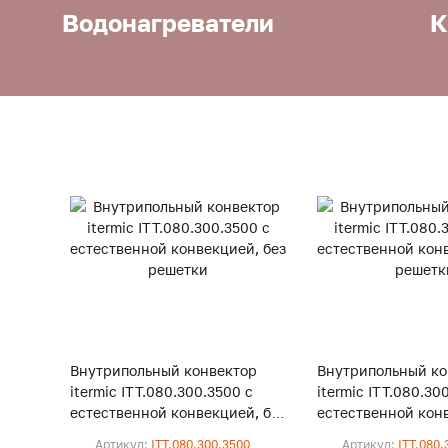
Водонагреватели
К
Внутрипольный конвектор
Внутрипольный ко
itermic ITT.080.300.3500 с
itermic ITT.080.30
естественной конвекцией, без
естественной конв
решетки
решетки
Артикул:
ITT.080.300.3500
Артикул:
ITT.080.