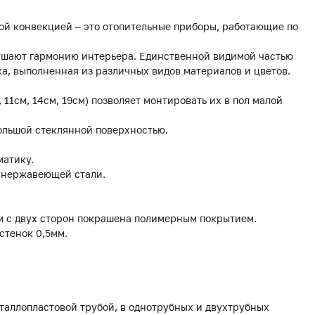
ой конвекцией – это отопительные приборы, работающие по
рушают гармонию интерьера. Единственной видимой частью
а, выполненная из различных видов материалов и цветов.
, 11см, 14см, 19см) позволяет монтировать их в пол малой
ольшой стеклянной поверхностью.
матику.
з нержавеющей стали.
мм с двух сторон покрашена полимерным покрытием.
стенок 0,5мм.
еталлопластовой трубой, в однотрубных и двухтрубных