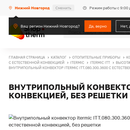
Режим работы с 9:00 
Нижний Новгород
Сменить
Ваш регион Нижний Новгород?
Да, верно
Нет,
ГЛАВНАЯ СТРАНИЦА
КАТАЛОГ
ОТОПИТЕЛЬНЫЕ ПРИБОРЫ
К
С ЕСТЕСТВЕННОЙ КОНВЕКЦИЕЙ
ITERMIC
ITERMIC ITT
ВЫСОТА
ВНУТРИПОЛЬНЫЙ КОНВЕКТОР ITERMIC ITT.080.300.3600 С ЕСТЕСТ
ВНУТРИПОЛЬНЫЙ КОНВЕКТОР 
КОНВЕКЦИЕЙ, БЕЗ РЕШЕТКИ