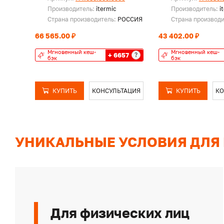
Производитель:
itermic
Производитель:
i
Страна производитель:
РОССИЯ
Страна производ
66 565.00 ₽
43 402.00 ₽
Мгновенный кеш-
Мгновенный кеш-
+ 6657
?
бэк
бэк
КУПИТЬ
КОНСУЛЬТАЦИЯ
КУПИТЬ
КО
УНИКАЛЬНЫЕ УСЛОВИЯ ДЛЯ
Для физических лиц