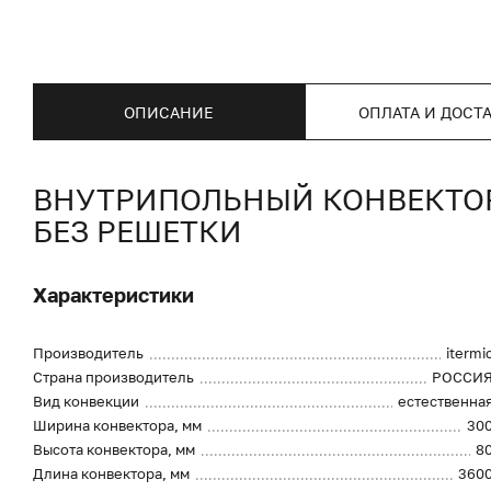
ОПИСАНИЕ
ОПЛАТА И ДОСТ
ВНУТРИПОЛЬНЫЙ КОНВЕКТОР I
БЕЗ РЕШЕТКИ
Характеристики
Производитель
itermi
Страна производитель
РОССИ
Вид конвекции
естественна
Ширина конвектора, мм
30
Высота конвектора, мм
8
Длина конвектора, мм
360