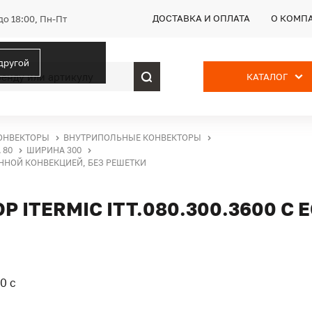
ДОСТАВКА И ОПЛАТА
О КОМП
до 18:00, Пн-Пт
 другой
КАТАЛОГ
ОНВЕКТОРЫ
ВНУТРИПОЛЬНЫЕ КОНВЕКТОРЫ
 80
ШИРИНА 300
ВЕННОЙ КОНВЕКЦИЕЙ, БЕЗ РЕШЕТКИ
ITERMIC ITT.080.300.3600 С