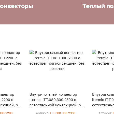
онвекторы
Теплый по
нвектор
Внутрипольный конвектор
Внутриполь
0.2200 с
itermic ITT.080.300.2300 с
itermic ITT.
екцией, без
естественной конвекцией, без
естественно
решетки
решетки
300.2200
Артикул:
ITT.080.300.2300
Артикул: