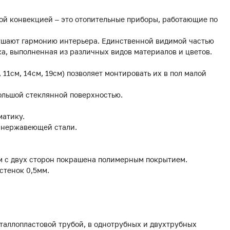
ой конвекцией – это отопительные приборы, работающие по
рушают гармонию интерьера. Единственной видимой частью
а, выполненная из различных видов материалов и цветов.
, 11см, 14см, 19см) позволяет монтировать их в пол малой
ольшой стеклянной поверхностью.
матику.
з нержавеющей стали.
мм с двух сторон покрашена полимерным покрытием.
стенок 0,5мм.
еталлопластовой трубой, в однотрубных и двухтрубных