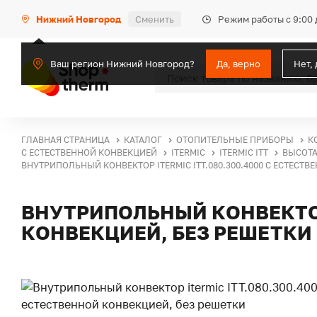
Режим работы с 9:00 
Нижний Новгород
Сменить
Ваш регион Нижний Новгород?
Да, верно
Нет,
ГЛАВНАЯ СТРАНИЦА
КАТАЛОГ
ОТОПИТЕЛЬНЫЕ ПРИБОРЫ
К
С ЕСТЕСТВЕННОЙ КОНВЕКЦИЕЙ
ITERMIC
ITERMIC ITT
ВЫСОТА
ВНУТРИПОЛЬНЫЙ КОНВЕКТОР ITERMIC ITT.080.300.4000 С ЕСТЕСТ
ВНУТРИПОЛЬНЫЙ КОНВЕКТОР 
КОНВЕКЦИЕЙ, БЕЗ РЕШЕТКИ