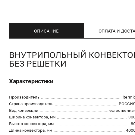
ОПИСАНИЕ
ОПЛАТА И ДОСТ
ВНУТРИПОЛЬНЫЙ КОНВЕКТОР I
БЕЗ РЕШЕТКИ
Характеристики
Производитель
itermi
Страна производитель
РОССИ
Вид конвекции
естественна
Ширина конвектора, мм
30
Высота конвектора, мм
8
Длина конвектора, мм
400