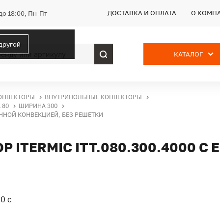
ДОСТАВКА И ОПЛАТА
О КОМП
до 18:00, Пн-Пт
 другой
КАТАЛОГ
ОНВЕКТОРЫ
ВНУТРИПОЛЬНЫЕ КОНВЕКТОРЫ
 80
ШИРИНА 300
ВЕННОЙ КОНВЕКЦИЕЙ, БЕЗ РЕШЕТКИ
ITERMIC ITT.080.300.4000 С