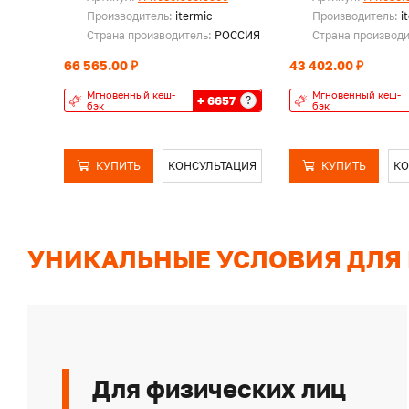
Производитель:
itermic
Производитель:
i
Страна производитель:
РОССИЯ
Страна производ
66 565.00 ₽
43 402.00 ₽
Мгновенный кеш-
Мгновенный кеш-
+ 6657
?
бэк
бэк
КУПИТЬ
КОНСУЛЬТАЦИЯ
КУПИТЬ
КО
УНИКАЛЬНЫЕ УСЛОВИЯ ДЛЯ
Для физических лиц