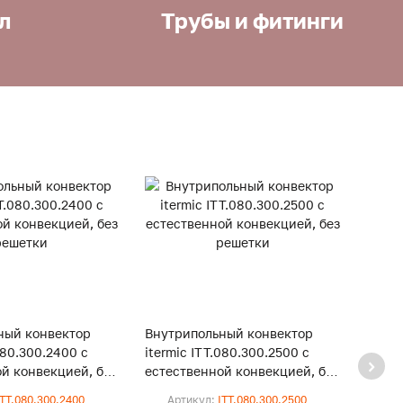
л
Трубы и фитинги
ный конвектор
Внутрипольный конвектор
Внут
080.300.2400 с
itermic ITT.080.300.2500 с
iterm
й конвекцией, без
естественной конвекцией, без
естес
решетки
реше
ITT.080.300.2400
Артикул:
ITT.080.300.2500
Ар