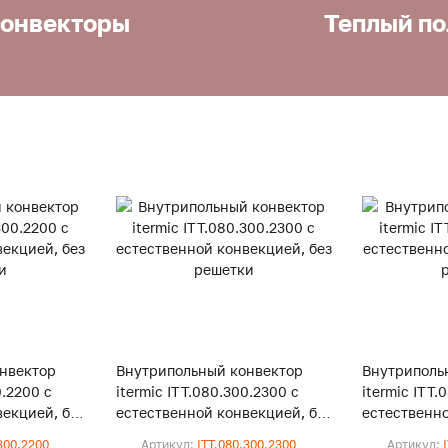
онвекторы
Теплый по
нвектор
Внутрипольный конвектор
Внутриполь
0.2200 с
itermic ITT.080.300.2300 с
itermic ITT.
екцией, без
естественной конвекцией, без
естественно
решетки
решетки
300.2200
Артикул:
ITT.080.300.2300
Артикул: