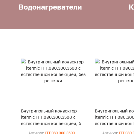
Водонагреватели
К
Внутрипольный конвектор
Внутрипольный ко
itermic ITT.080.300.3500 с
itermic ITT.080.30
естественной конвекцией, без
естественной конв
решетки
решетки
Артикул:
ITT.080.300.3500
Артикул:
ITT.080.