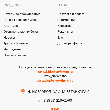
РАЗДЕЛЫ
О НАС
Котельное оборудование
Доставка и оплата
Водонагреватели и баки
О компании
Арматура
Контакты
Отопительные приборы
Реквизиты
Насосы
Блог
Трубы и фитинги
Договор- оферта
Инструмент
Приборы учета
Почта для заказов, спецификации, смет, проектов:
zakaz52@shop-therm.ru
Сотрудничество:
postavka@shop-therm.ru
Н. НОВГОРОД, УЛИЦА БЕТАНКУРА 6
8 (831) 216-61-60