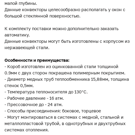
малой глубины.
Данные конвекторы целесообразно располагать у окон с
большой стеклянной поверхностью.
К комплекту поставки можно дополнительно заказать
автоматику.
Данные конвекторы могут быть изготовлены с корпусом из
нержавеющей стали.
Особенности и преимущества:
- Короб изготовлен из оцинкованной стали толщиной
0.9мм с двух сторон покрашена полимерным покрытием.
- Диаметр медных труб теплообменника 15,88мм, толщина
стенок 0,5мм.
- Температура теплоносителя до 130°C.
- Рабочее давление - 16 атм.
- Прессовочное до - 24 атм.
- Способы присоединения: боковое, торцевое
- Могут монтироваться в системах с медной, стальной и
металлопластовой трубой, в однотрубных и двухтрубных
системах отопления.