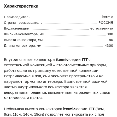
Характеристики
Производитель
itermic
Страна производитель
РОССИЯ
Вид конвекции
естественная
Ширина конвектора, мм
300
Высота конвектора, мм
80
Длина конвектора, мм
4300
Внутрипольные конвекторы
itermic
серии
ITT
с
естественной конвекцией – это отопительные приборы,
работающие по принципу естественной конвекции.
Встраиваемые в пол, они экономят пространство и не
нарушают гармонию интерьера. Единственной видимой
частью внутрипольного конвектора является
декоративная решетка, выполненная из различных видов
материалов и цветов.
Небольшая высота конвекторов
itermic
серии
ITT
(8см,
9см, 11см, 14см, 19см) позволяет монтировать их в пол