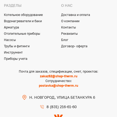
РАЗДЕЛЫ
О НАС
Котельное оборудование
Доставка и оплата
Водонагреватели и баки
О компании
Арматура
Контакты
Отопительные приборы
Реквизиты
Насосы
Блог
Трубы и фитинги
Договор- оферта
Инструмент
Приборы учета
Почта для заказов, спецификации, смет, проектов:
zakaz52@shop-therm.ru
Сотрудничество:
postavka@shop-therm.ru
Н. НОВГОРОД, УЛИЦА БЕТАНКУРА 6
8 (831) 216-61-60