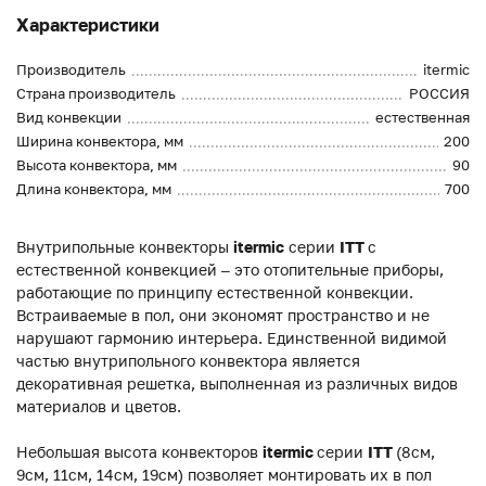
Характеристики
Производитель
itermic
Страна производитель
РОССИЯ
Вид конвекции
естественная
Ширина конвектора, мм
200
Высота конвектора, мм
90
Длина конвектора, мм
700
Внутрипольные конвекторы
itermic
серии
ITT
с
естественной конвекцией – это отопительные приборы,
работающие по принципу естественной конвекции.
Встраиваемые в пол, они экономят пространство и не
нарушают гармонию интерьера. Единственной видимой
частью внутрипольного конвектора является
декоративная решетка, выполненная из различных видов
материалов и цветов.
Небольшая высота конвекторов
itermic
серии
ITT
(8см,
9см, 11см, 14см, 19см) позволяет монтировать их в пол