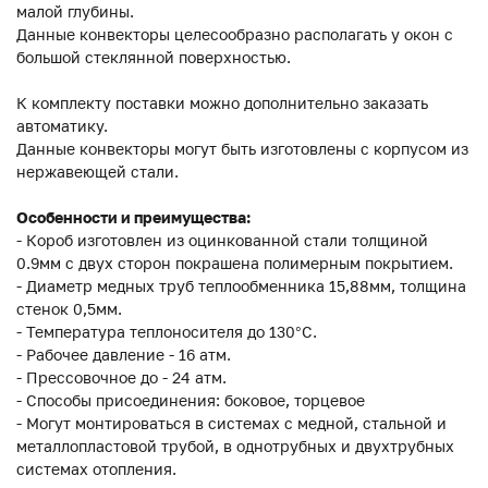
малой глубины.
Данные конвекторы целесообразно располагать у окон с
большой стеклянной поверхностью.
К комплекту поставки можно дополнительно заказать
автоматику.
Данные конвекторы могут быть изготовлены с корпусом из
нержавеющей стали.
Особенности и преимущества:
- Короб изготовлен из оцинкованной стали толщиной
0.9мм с двух сторон покрашена полимерным покрытием.
- Диаметр медных труб теплообменника 15,88мм, толщина
стенок 0,5мм.
- Температура теплоносителя до 130°C.
- Рабочее давление - 16 атм.
- Прессовочное до - 24 атм.
- Способы присоединения: боковое, торцевое
- Могут монтироваться в системах с медной, стальной и
металлопластовой трубой, в однотрубных и двухтрубных
системах отопления.