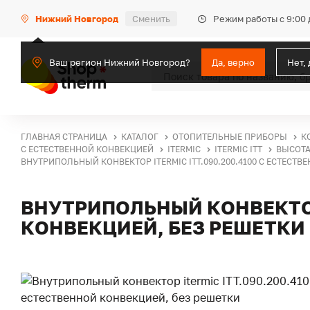
Режим работы с 9:00 
Нижний Новгород
Сменить
Ваш регион Нижний Новгород?
Да, верно
Нет,
ГЛАВНАЯ СТРАНИЦА
КАТАЛОГ
ОТОПИТЕЛЬНЫЕ ПРИБОРЫ
К
С ЕСТЕСТВЕННОЙ КОНВЕКЦИЕЙ
ITERMIC
ITERMIC ITT
ВЫСОТА
ВНУТРИПОЛЬНЫЙ КОНВЕКТОР ITERMIC ITT.090.200.4100 С ЕСТЕСТВ
ВНУТРИПОЛЬНЫЙ КОНВЕКТОР 
КОНВЕКЦИЕЙ, БЕЗ РЕШЕТКИ