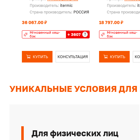
Производитель:
itermic
Производитель:
i
Страна производитель:
РОССИЯ
Страна производ
36 067.00 ₽
18 797.00 ₽
Мгновенный кеш-
Мгновенный кеш-
+ 3607
?
бэк
бэк
КУПИТЬ
КОНСУЛЬТАЦИЯ
КУПИТЬ
КО
УНИКАЛЬНЫЕ УСЛОВИЯ ДЛЯ
Для физических лиц