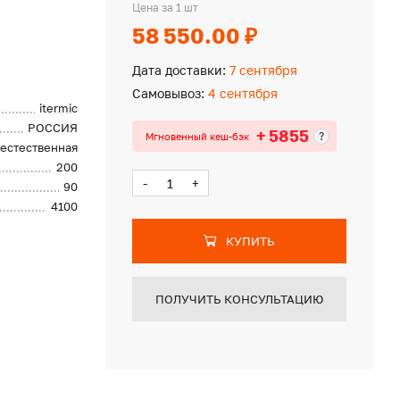
Цена за 1 шт
58 550.00 ₽
Дата доставки:
7 сентября
Самовывоз:
4 сентября
itermic
РОССИЯ
+ 5855
?
Мгновенный кеш-бэк
естественная
200
-
+
90
4100
КУПИТЬ
ПОЛУЧИТЬ КОНСУЛЬТАЦИЮ