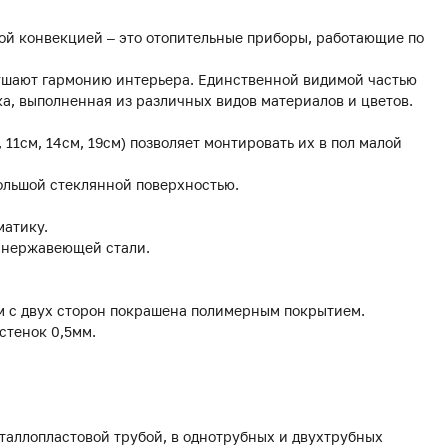
ой конвекцией – это отопительные приборы, работающие по
рушают гармонию интерьера. Единственной видимой частью
а, выполненная из различных видов материалов и цветов.
, 11см, 14см, 19см) позволяет монтировать их в пол малой
ольшой стеклянной поверхностью.
матику.
з нержавеющей стали.
мм с двух сторон покрашена полимерным покрытием.
стенок 0,5мм.
еталлопластовой трубой, в однотрубных и двухтрубных