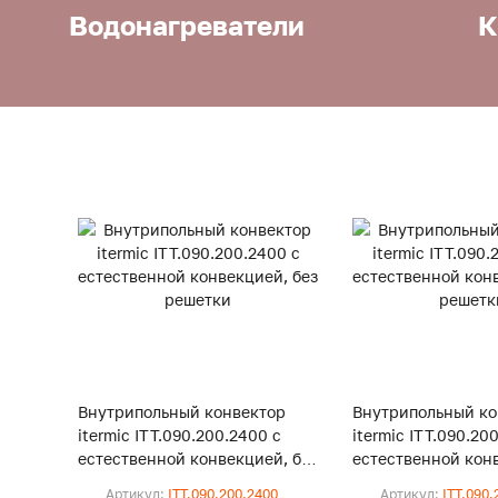
Водонагреватели
К
Внутрипольный конвектор
Внутрипольный ко
itermic ITT.090.200.2400 с
itermic ITT.090.20
естественной конвекцией, без
естественной конв
решетки
решетки
Артикул:
ITT.090.200.2400
Артикул:
ITT.090.