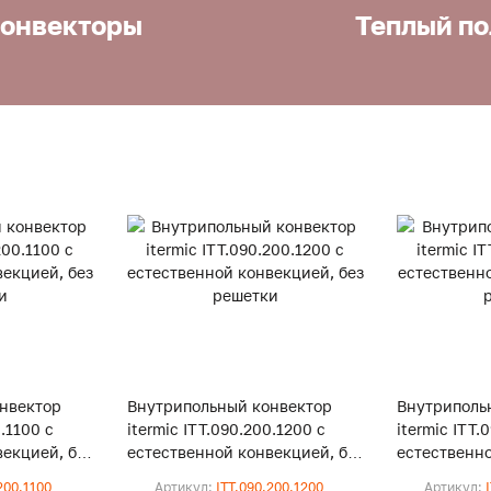
онвекторы
Теплый по
нвектор
Внутрипольный конвектор
Внутриполь
0.1100 с
itermic ITT.090.200.1200 с
itermic ITT.
екцией, без
естественной конвекцией, без
естественно
решетки
решетки
200.1100
Артикул:
ITT.090.200.1200
Артикул: