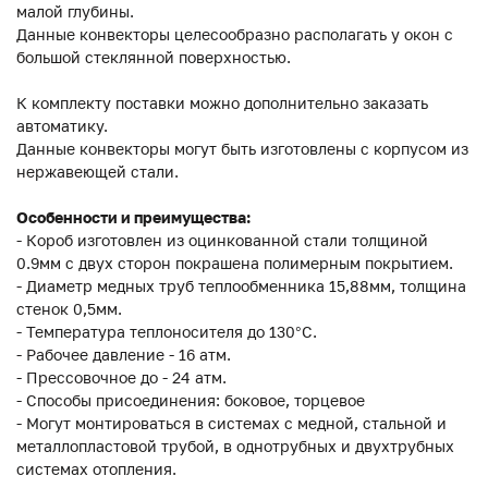
малой глубины.
Данные конвекторы целесообразно располагать у окон с
большой стеклянной поверхностью.
К комплекту поставки можно дополнительно заказать
автоматику.
Данные конвекторы могут быть изготовлены с корпусом из
нержавеющей стали.
Особенности и преимущества:
- Короб изготовлен из оцинкованной стали толщиной
0.9мм с двух сторон покрашена полимерным покрытием.
- Диаметр медных труб теплообменника 15,88мм, толщина
стенок 0,5мм.
- Температура теплоносителя до 130°C.
- Рабочее давление - 16 атм.
- Прессовочное до - 24 атм.
- Способы присоединения: боковое, торцевое
- Могут монтироваться в системах с медной, стальной и
металлопластовой трубой, в однотрубных и двухтрубных
системах отопления.