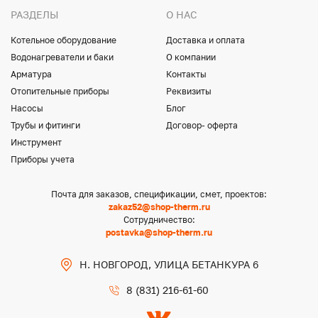
РАЗДЕЛЫ
О НАС
Котельное оборудование
Доставка и оплата
Водонагреватели и баки
О компании
Арматура
Контакты
Отопительные приборы
Реквизиты
Насосы
Блог
Трубы и фитинги
Договор- оферта
Инструмент
Приборы учета
Почта для заказов, спецификации, смет, проектов:
zakaz52@shop-therm.ru
Сотрудничество:
postavka@shop-therm.ru
Н. НОВГОРОД, УЛИЦА БЕТАНКУРА 6
8 (831) 216-61-60