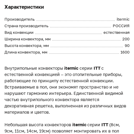
Характеристики
Производитель
itermic
Страна производитель
РОССИЯ
Вид конвекции
естественная
Ширина конвектора, мм
200
Высота конвектора, мм
90
Длина конвектора, мм
1600
Внутрипольные конвекторы
itermic
серии
ITT
с
естественной конвекцией – это отопительные приборы,
работающие по принципу естественной конвекции.
Встраиваемые в пол, они экономят пространство и не
нарушают гармонию интерьера. Единственной видимой
частью внутрипольного конвектора является
декоративная решетка, выполненная из различных видов
материалов и цветов.
Небольшая высота конвекторов
itermic
серии
ITT
(8см,
9см, 11см, 14см, 19см) позволяет монтировать их в пол